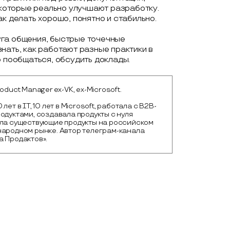
, которые реально улучшают разработку.
к делать хорошо, понятно и стабильно.
уга общения, быстрые точечные
нать, как работают разные практики в
о пообщаться, обсудить доклады.
roduct Manager ex-VK, ex-Microsoft.
лет в IT, 10 лет в Microsoft, работала с B2B-
одуктами, создавала продукты с нуля
ала существующие продукты на российском
народном рынке. Автор телеграм-канала
 Продактов».