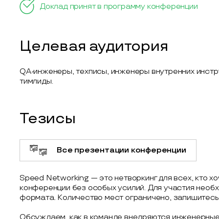
Доклад принят в программу конференции
Целевая аудитория
QA-инженеры, техписы, инженеры внутренних инстр
тимлиды.
Тезисы
Все презентации конференции
Speed Networking — это нетворкинг для всех, кто х
конференции без особых усилий. Для участия необ
формата. Количество мест ограничено, запишитесь 
Обсуждаем, как в команде внедряются инженерные 