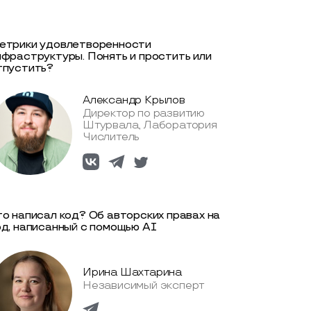
етрики удовлетворенности
нфраструктуры. Понять и простить или
тпустить?
Александр Крылов
Директор по развитию
Штурвала, Лаборатория
Числитель
то написал код? Об авторских правах на
од, написанный с помощью AI
Ирина Шахтарина
Независимый эксперт