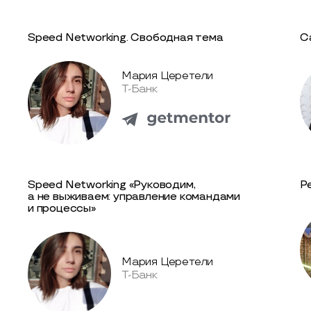
Speed Networking. Свободная тема
С
Мария Церетели
Т-Банк
Speed Networking «Руководим,
Р
а не выживаем: управление командами
и процессы»
Мария Церетели
Т-Банк