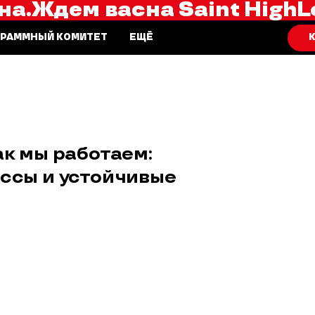
на.
Ждем вас
на Saint HighL
К
ГРАММНЫЙ КОМИТЕТ
ЕЩЁ
ак мы работаем:
ссы и устойчивые