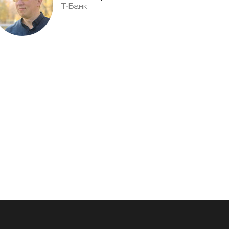
Т-Банк