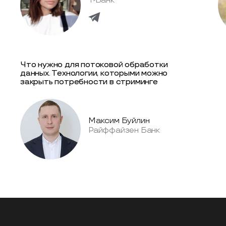
Т-Банк
Что нужно для потоковой обработки
данных. Технологии, которыми можно
закрыть потребности в стриминге
Максим Буйлин
Райффайзен Банк