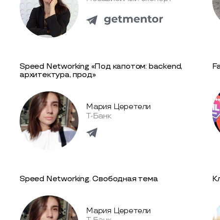
Speed Networking «Под капотом: backend,
Fa
архитектура, прод»
Мария Церетели
Т-Банк
Speed Networking. Свободная тема
К
Мария Церетели