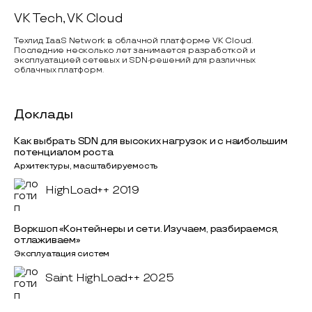
VK Tech, VK Cloud
Техлид IaaS Network в облачной платформе VK Cloud.
Последние несколько лет занимается разработкой и
эксплуатацией сетевых и SDN-решений для различных
облачных платформ.
Доклады
Как выбрать SDN для высоких нагрузок и с наибольшим
потенциалом роста
Архитектуры, масштабируемость
HighLoad++ 2019
Воркшоп «Контейнеры и сети. Изучаем, разбираемся,
отлаживаем»
Эксплуатация систем
Saint HighLoad++ 2025