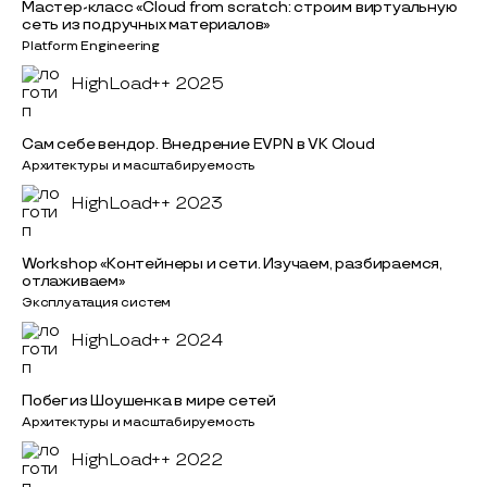
Мастер-класс «Cloud from scratch: строим виртуальную
сеть из подручных материалов»
Platform Engineering
HighLoad++ 2025
Сам себе вендор. Внедрение EVPN в VK Cloud
Архитектуры и масштабируемость
HighLoad++ 2023
Workshop «Контейнеры и сети. Изучаем, разбираемся,
отлаживаем»
Эксплуатация систем
HighLoad++ 2024
Побег из Шоушенка в мире сетей
Архитектуры и масштабируемость
HighLoad++ 2022