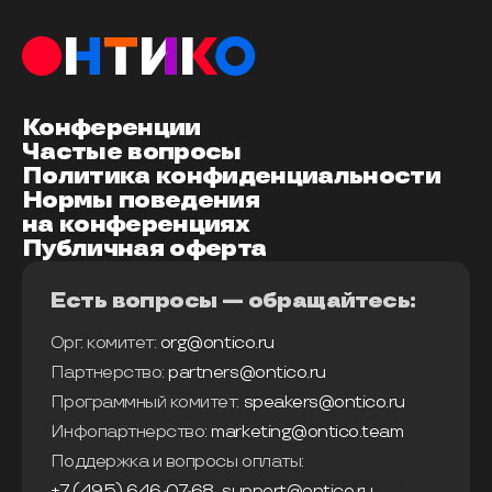
Конференции
Частые вопросы
Политика конфиденциальности
Нормы поведения
на конференциях
Публичная оферта
Есть вопросы — обращайтесь:
Орг. комитет:
org@ontico.ru
Партнерство:
partners@ontico.ru
Программный комитет:
speakers@ontico.ru
Инфопартнерство:
marketing@ontico.team
Поддержка и вопросы оплаты:
+7 (495) 646-07-68
,
support@ontico.ru
,