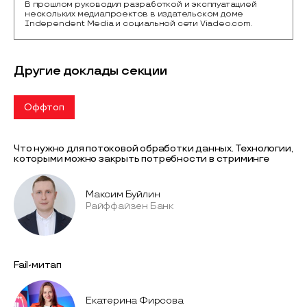
В прошлом руководил разработкой и эксплуатацией
нескольких медиапроектов в издательском доме
Independent Media и социальной сети Viadeo.com.
Другие доклады секции
Оффтоп
Что нужно для потоковой обработки данных. Технологии,
которыми можно закрыть потребности в стриминге
Максим Буйлин
Райффайзен Банк
Fail-митап
Екатерина Фирсова