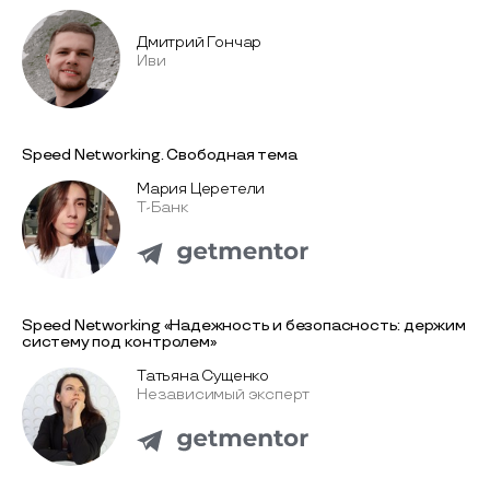
Дмитрий Гончар
Иви
Speed Networking. Свободная тема
Мария Церетели
Т-Банк
Speed Networking «Надежность и безопасность: держим
систему под контролем»
Татьяна Сущенко
Независимый эксперт