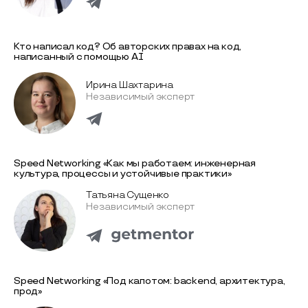
Кто написал код? Об авторских правах на код,
написанный с помощью AI
Ирина Шахтарина
Независимый эксперт
Speed Networking «Как мы работаем: инженерная
культура, процессы и устойчивые практики»
Татьяна Сущенко
Независимый эксперт
Speed Networking «Под капотом: backend, архитектура,
прод»