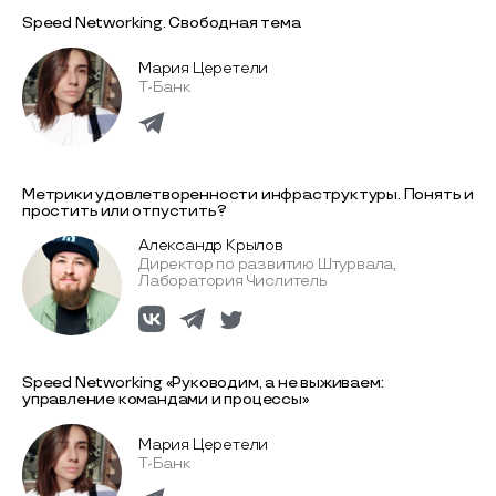
Speed Networking. Свободная тема
Мария Церетели
Т-Банк
Метрики удовлетворенности инфраструктуры. Понять и
простить или отпустить?
Александр Крылов
Директор по развитию Штурвала,
Лаборатория Числитель
Speed Networking «Руководим, а не выживаем:
управление командами и процессы»
Мария Церетели
Т-Банк