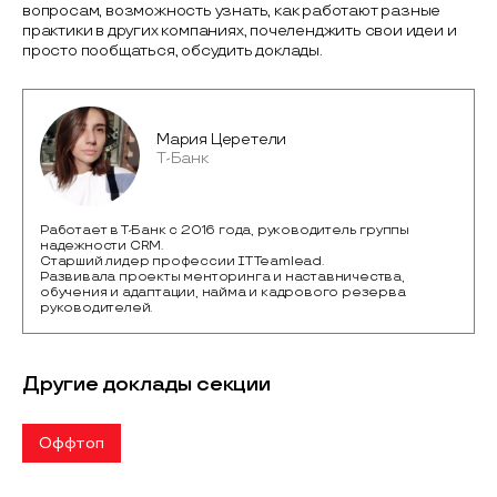
вопросам, возможность узнать, как работают разные
практики в других компаниях, почеленджить свои идеи и
просто пообщаться, обсудить доклады.
Мария Церетели
Т-Банк
Работает в Т-Банк c 2016 года, руководитель группы
надежности CRM.
Старший лидер профессии IT Teamlead.
Развивала проекты менторинга и наставничества,
обучения и адаптации, найма и кадрового резерва
руководителей.
Другие доклады секции
Оффтоп