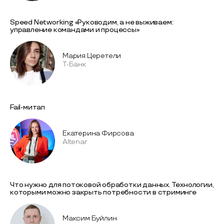
Speed Networking «Руководим, а не выживаем:
управление командами и процессы»
Мария Церетели
Т-Банк
Fail-митап
Екатерина Фирсова
Altenar
Что нужно для потоковой обработки данных. Технологии,
которыми можно закрыть потребности в стриминге
Максим Буйлин