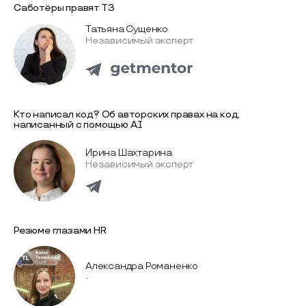
Саботёры правят ТЗ
Татьяна Сущенко
Независимый эксперт
Кто написал код? Об авторских правах на код,
написанный с помощью AI
Ирина Шахтарина
Независимый эксперт
Резюме глазами HR
Александра Романенко
-