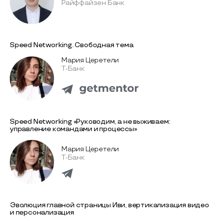
Райффайзен Банк
Speed Networking. Свободная тема
Мария Церетели
Т-Банк
Speed Networking «Руководим, а не выживаем:
управление командами и процессы»
Мария Церетели
Т-Банк
Эволюция главной страницы Иви, вертикализация видео
и персонализация