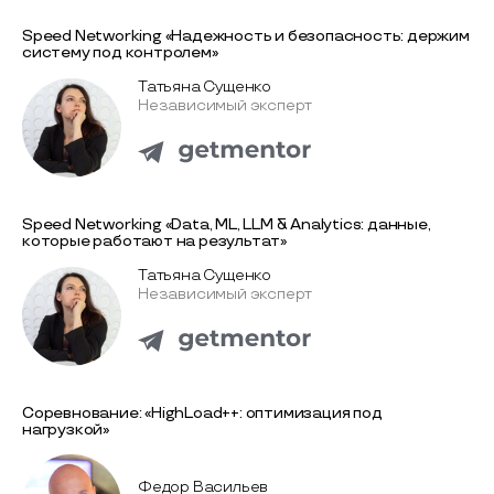
Speed Networking «Надежность и безопасность: держим
систему под контролем»
Татьяна Сущенко
Независимый эксперт
Speed Networking «Data, ML, LLM & Analytics: данные,
которые работают на результат»
Татьяна Сущенко
Независимый эксперт
Соревнование: «HighLoad++: оптимизация под
нагрузкой»
Федор Васильев