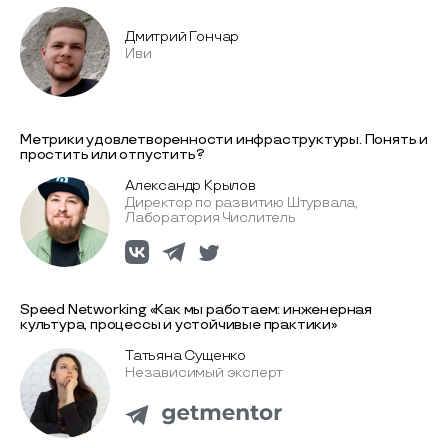
Дмитрий Гончар
Иви
Метрики удовлетворенности инфраструктуры. Понять и
простить или отпустить?
Александр Крылов
Директор по развитию Штурвала,
Лаборатория Числитель
Speed Networking «Как мы работаем: инженерная
культура, процессы и устойчивые практики»
Татьяна Сущенко
Независимый эксперт