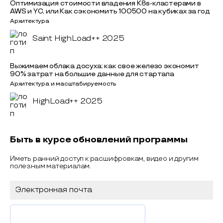
Оптимизация стоимости владения K8s-кластерами в
AWS и YC, или Как сэкономить 100500 на кубиках за год
Архитектура
Saint HighLoad++ 2025
Выжимаем облака досуха: как свое железо экономит
90% затрат на большие данные для стартапа
Архитектура и масштабируемость
HighLoad++ 2025
Быть в курсе обновлений программы
Иметь ранний доступ к расшифровкам, видео и другим
полезным материалам.