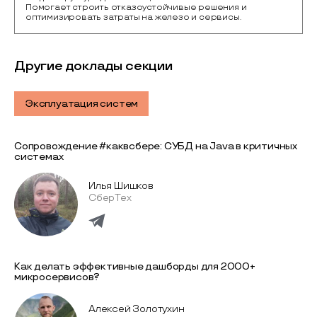
Помогает строить отказоустойчивые решения и
оптимизировать затраты на железо и сервисы.
Другие доклады секции
Эксплуатация систем
Сопровождение #каквсбере: СУБД на Java в критичных
системах
Илья Шишков
СберТех
Как делать эффективные дашборды для 2000+
микросервисов?
Алексей Золотухин