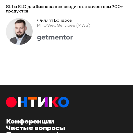
SLI и SLO для бизнеса: как следить за качеством 200+
продуктов
Филипп Бочаров
МТС Web Services (MWS)
Конференции
Частые вопросы