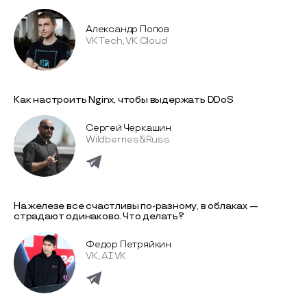
Александр Попов
VK Tech, VK Cloud
Как настроить Nginx, чтобы выдержать DDoS
Сергей Черкашин
Wildberries&Russ
На железе все счастливы по-разному, в облаках —
страдают одинаково. Что делать?
Федор Петряйкин
VK, AI VK