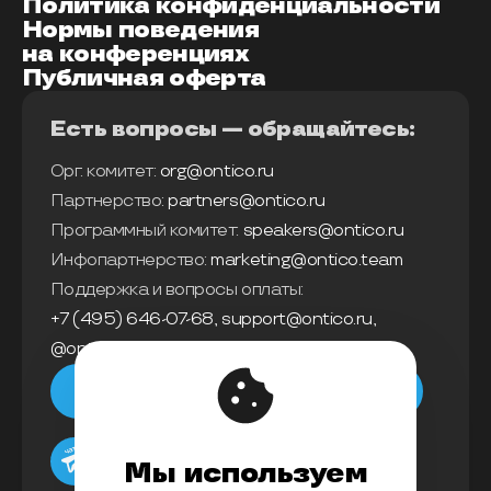
Политика конфиденциальности
Нормы поведения
на конференциях
Публичная оферта
Есть вопросы — обращайтесь:
Орг. комитет:
org@ontico.ru
Партнерство:
partners@ontico.ru
Программный комитет:
speakers@ontico.ru
Инфопартнерство:
marketing@ontico.team
Поддержка и вопросы оплаты:
+7 (495) 646-07-68
,
support@ontico.ru
,
@ontico_support
Мы в телеграм
Мы используем