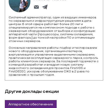
Системный администратор, один из ведущих инженеров
по серверным и инфраструктурным решениям в дата-
центрах. В этой сфере работает более 20 лет и
специализируется на комплексном подходе к работе с
серверным оборудованием: от выбора и конфигурации
аппаратной части (процессоры, системы охлаждения,
форм-факторы) до тонкой настройки ПО и оптимизации
стоечных серверов.
Основные направления работы: подбор и тестирование
нового оборудования, организация кластеров,
виртуализация и управление выделенными серверами,
практическая эксплуатация серверного парка, контроль
работы клиентских серверов. За последний год вместе с
командой разработал и внедрил новую систему
жидкостного охлаждения для проектов FirstVDS и
FirstDEDIC, ускорив обслуживание СЖО в 2 раза по
сравнению с прошлым годом.
Другие доклады секции
Аппаратное обеспечение