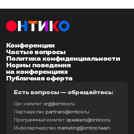
Конференции
Частые вопросы
Политика конфиденциальности
Нормы поведения
на конференциях
Публичная оферта
Есть вопросы — обращайтесь:
Орг. комитет:
org@ontico.ru
Партнерство:
partners@ontico.ru
Программный комитет:
speakers@ontico.ru
Инфопартнерство:
marketing@ontico.team