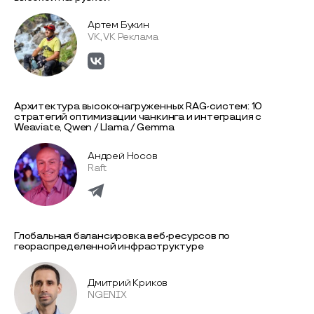
Артем Букин
VK, VK Реклама
Архитектура высоконагруженных RAG-систем: 10
стратегий оптимизации чанкинга и интеграция с
Weaviate, Qwen / Llama / Gemma
Андрей Носов
Raft
Глобальная балансировка веб-ресурсов по
геораспределенной инфраструктуре
Дмитрий Криков
NGENIX