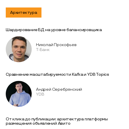
Архитектура
Шардирование БД на уровне балансировщика
Николай Прокофьев
Т-Банк
Сравнение масштабируемости Kafka и YDB Topics
Андрей Серебрянский
YDB
От клика до публикации: архитектура платформы
размещения объявлений Авито