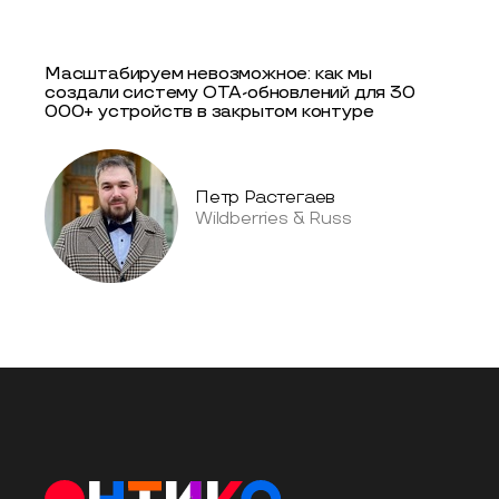
Масштабируем невозможное: как мы
создали систему OTA-обновлений для 30
000+ устройств в закрытом контуре
Петр Растегаев
Wildberries & Russ