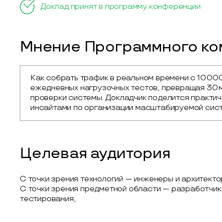
Доклад принят в программу конференции
Мнение Программного ком
Как собрать трафик в реальном времени с 10 00
ежедневных нагрузочных тестов, превращая 30 м
проверки системы. Докладчик поделится практич
инсайтами по организации масштабируемой сис
Целевая аудитория
С точки зрения технологий — инженеры и архитект
С точки зрения предметной области — разработчик
тестирования,