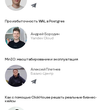
Про избыточность WAL в Postgres
Андрей Бородин
Yandex Cloud
MinIO: масштабирование и эксплуатация
Алексей Плетнев
Базис-Центр
Как с помощью ClickHouse решать реальные бизнес-
кейсы