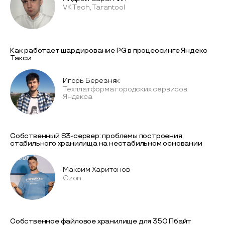
VK Tech, Tarantool
Как работает шардирование PG в процессинге Яндекс
Такси
Игорь Березняк
Техплатформа городских сервисов
Яндекса
Собственный S3-сервер: проблемы построения
стабильного хранилища на нестабильном основании
Максим Харитонов
Ozon
Собственное файловое хранилище для 350 Пбайт