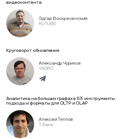
видеоконтента
Эдгар Воскресенский
RUTUBE
Круговорот обновления
Александр Чуриков
YADRO
Аналитика на больших графах в S3: инструменты,
подходы и форматы для OLTP и OLAP
Алексей Теплов
Т-Банк