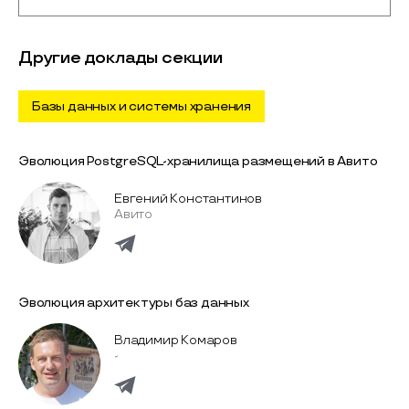
Другие доклады секции
Базы данных и системы хранения
Эволюция PostgreSQL-хранилища размещений в Авито
Евгений Константинов
Авито
Эволюция архитектуры баз данных
Владимир Комаров
-