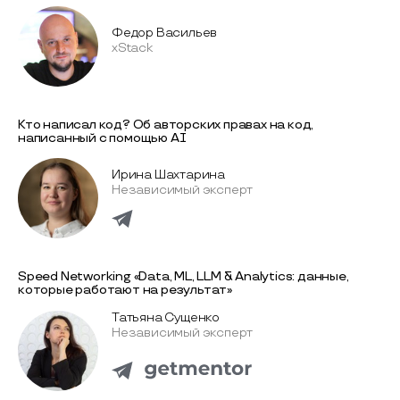
Федор Васильев
xStack
Кто написал код? Об авторских правах на код,
написанный с помощью AI
Ирина Шахтарина
Независимый эксперт
Speed Networking «Data, ML, LLM & Analytics: данные,
которые работают на результат»
Татьяна Сущенко
Независимый эксперт