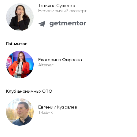
Татьяна Сущенко
Независимый эксперт
Fail-митап
Екатерина Фирсова
Altenar
Клуб анонимных СТО
Евгений Кузовлев
Т-Банк