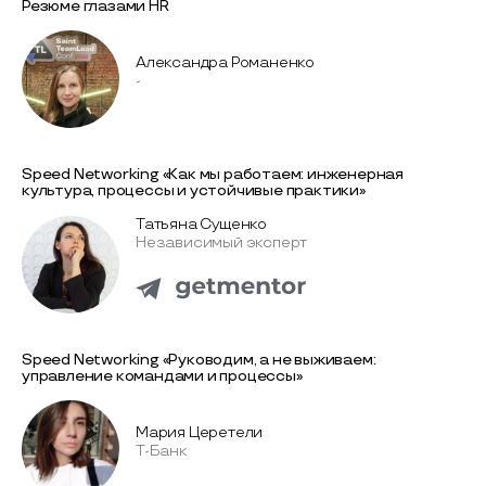
Резюме глазами HR
Александра Романенко
-
Speed Networking «Как мы работаем: инженерная
культура, процессы и устойчивые практики»
Татьяна Сущенко
Независимый эксперт
Speed Networking «Руководим, а не выживаем:
управление командами и процессы»
Мария Церетели
Т-Банк