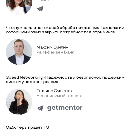
Что нужно для потоковой обработки данных. Технологии,
которыми можно закрыть потребности в стриминге
Максим Буйлин
Райффайзен Банк
Speed Networking «Надежность и безопасность: держим
систему под контролем»
Татьяна Сущенко
Независимый эксперт
Саботёры правят ТЗ