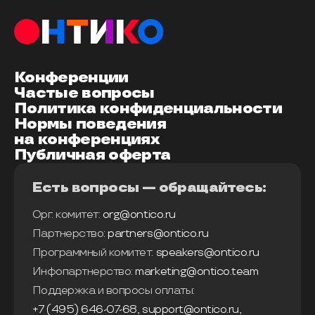
Конференции
Частые вопросы
Политика конфиденциальности
Нормы поведения
на конференциях
Публичная оферта
Есть вопросы — обращайтесь:
Орг. комитет:
org@ontico.ru
Партнерство:
partners@ontico.ru
Программный комитет:
speakers@ontico.ru
Инфопартнерство:
marketing@ontico.team
Поддержка и вопросы оплаты:
+7 (495) 646-07-68
,
support@ontico.ru
,