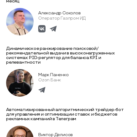
месяц
Александр Соколов
Оператор Газпром ИД
Динамическое ранжирование поисковой/
рекомендательной выдачи в высоконагруженных
системах: PID-регулятор для баланса KPI и
релевантности
Марк Паненко
Ozon Банк
Автоматизированный алгоритмический трейдер-бот
для управления и оптимизации ставок и бюджетов
рекламных кампаний в Телеграм
Виктор Делисов