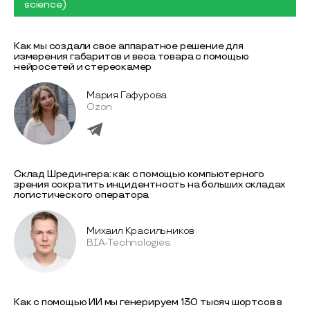
science)
Как мы создали свое аппаратное решение для
измерения габаритов и веса товара с помощью
нейросетей и стереокамер
Мария Гафурова
Ozon
Склад Шредингера: как с помощью компьютерного
зрения сократить инцидентность на больших складах
логистического оператора
Михаил Красильников
BIA-Technologies
Как с помощью ИИ мы генерируем 130 тысяч шортсов в