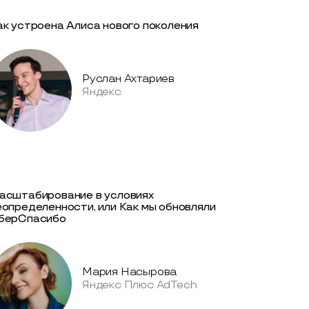
ак устроена Алиса нового поколения
Руслан Ахтариев
Яндекс
асштабирование в условиях
еопределенности, или Как мы обновляли
берСпасибо
Мария Насырова
Яндекс Плюс AdTech