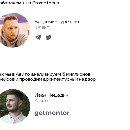
обавляем ++ в Prometheus
Владимир Гурьянов
Флант
ак мы в Авито анализируем 5 миллионов
рейсов и проводим архитектурный надзор
Иван Нещадин
Авито