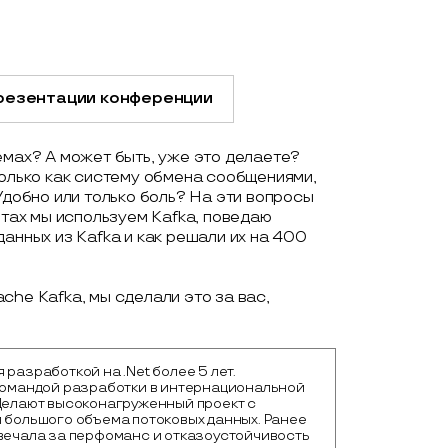
резентации конференции
емах? А может быть, уже это делаете?
только как систему обмена сообщениями,
Удобно или только боль? На эти вопросы
нтах мы используем Kafka, поведаю
анных из Kafka и как решали их на 400
che Kafka, мы сделали это за вас,
разработкой на .Net более 5 лет.
командой разработки в интернациональной
Делают высоконагруженный проект с
 большого объема потоковых данных. Ранее
вечала за перфоманс и отказоустойчивость