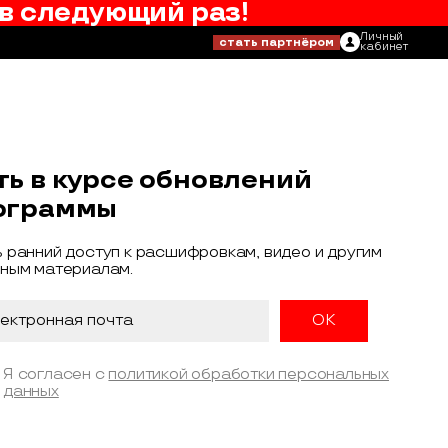
в следующий раз!
Личный
стать партнёром
кабинет
ть в курсе обновлений
ограммы
 ранний доступ к расшифровкам, видео и другим
ным материалам.
Я согласен с
политикой обработки персональных
данных