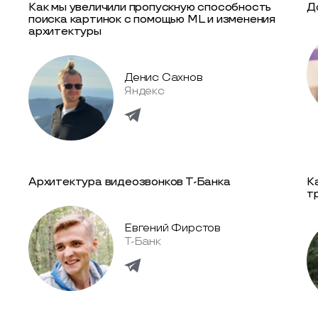
Как мы увеличили пропускную способность
Д
поиска картинок с помощью ML и изменения
архитектуры
Денис Сахнов
Яндекс
Архитектура видеозвонков Т-Банка
К
т
Евгений Фирстов
Т-Банк