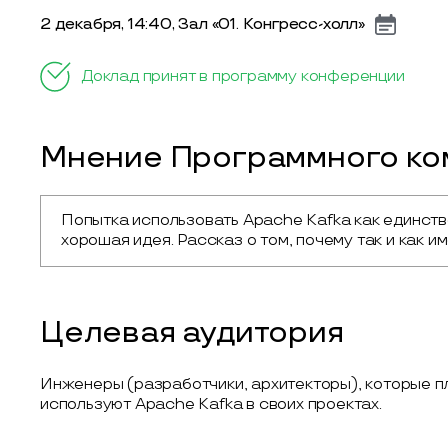
2 декабря, 14:40, Зал «01. Конгресс-холл»
Доклад принят в программу конференции
Мнение Программного ком
Попытка использовать Apache Kafka как единстве
хорошая идея. Рассказ о том, почему так и как им
Целевая аудитория
Инженеры (разработчики, архитекторы), которые п
используют Apache Kafka в своих проектах.