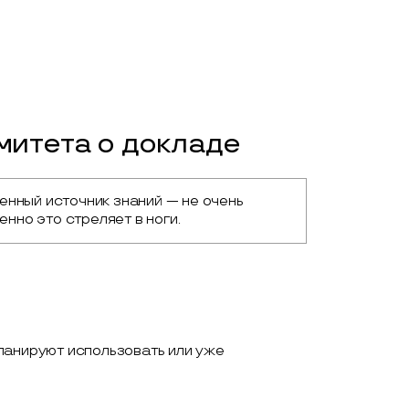
итета о докладе
нный источник знаний — не очень 
енно это стреляет в ноги.
ланируют использовать или уже