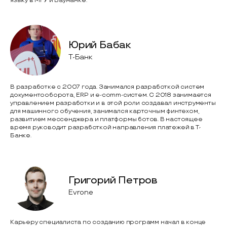
языку в МГУ и Бауманке.
Юрий Бабак
Т-Банк
В разработке с 2007 года. Занимался разработкой систем
документооборота, ERP и e-comm-систем. С 2018 занимается
управлением разработки и в этой роли создавал инструменты
для машинного обучения, занимался карточным финтехом,
развитием мессенджера и платформы ботов. В настоящее
время руководит разработкой направления платежей в Т-
Банке.
Григорий Петров
Evrone
Карьеру специалиста по созданию программ начал в конце