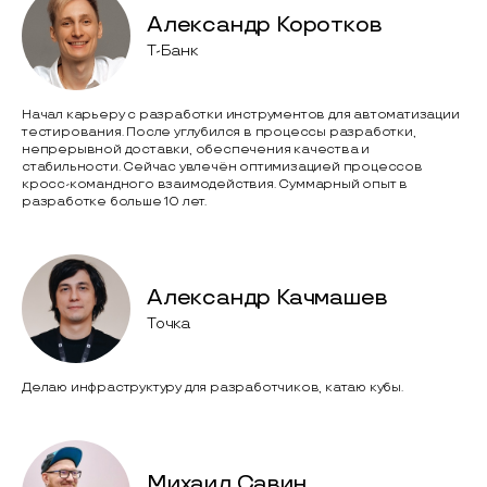
Александр Коротков
Т-Банк
Начал карьеру с разработки инструментов для автоматизации
тестирования. После углубился в процессы разработки,
непрерывной доставки, обеспечения качества и
стабильности. Сейчас увлечён оптимизацией процессов
кросс-командного взаимодействия. Суммарный опыт в
разработке больше 10 лет.
Александр Качмашев
Точка
Делаю инфраструктуру для разработчиков, катаю кубы.
Михаил Савин