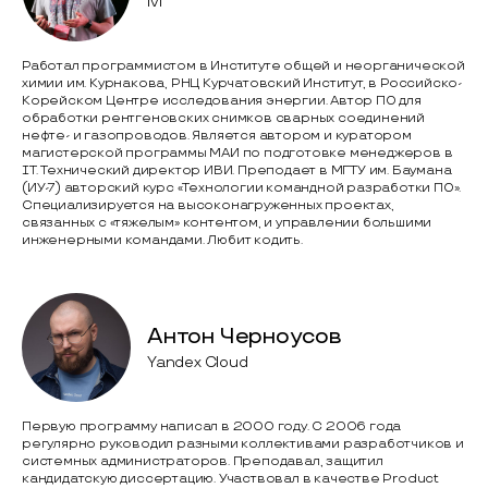
ivi
Работал программистом в Институте общей и неорганической
химии им. Курнакова, РНЦ Курчатовский Институт, в Российско-
Корейском Центре исследования энергии. Автор ПО для
обработки рентгеновских снимков сварных соединений
нефте- и газопроводов. Является автором и куратором
магистерской программы МАИ по подготовке менеджеров в
IT. Технический директор ИВИ. Преподает в МГТУ им. Баумана
(ИУ-7) авторский курс «Технологии командной разработки ПО».
Специализируется на высоконагруженных проектах,
связанных с «тяжелым» контентом, и управлении большими
инженерными командами. Любит кодить.
Антон Черноусов
Yandex Cloud
Первую программу написал в 2000 году. С 2006 года
регулярно руководил разными коллективами разработчиков и
системных администраторов. Преподавал, защитил
кандидатскую диссертацию. Участвовал в качестве Product