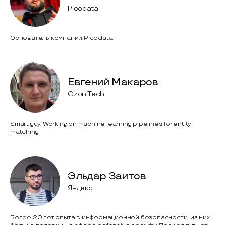
Picodata
Основатель компании Picodata
Евгений Макаров
Ozon Tech
Smart guy. Working on machine learning pipelines for entity
matching.
Эльдар Заитов
Яндекс
Более 20 лет опыта в информационной безопасности, из них