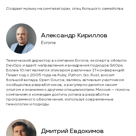
Создает музыку на синтезаторах, отец большого семейства
Александр Кириллов
Evrone
Технический директор в компании Evrone, эксперт в области
DevOps и адепт направления и внедрения подходов GitOps.
Более 10 лет является спикером различных IT-конференций.
Пишет код с 2005 года на Ruby, Python, Go, Rust, вносит
большой вклад в Open Source, являясь активным участником
сообщества разработчиков, и регулярно делится своим
опытом и знаниями с другими специалистами. Миссия — помочь
компаниям и командам достичь успеха в разработке
программного обеспечения, используя современные
технологии и подходы.
Дмитрий Евдокимов