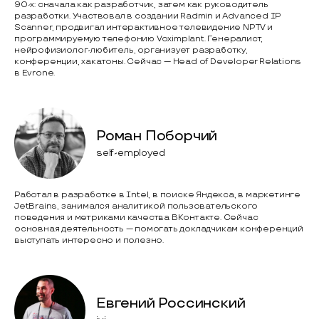
90-х: сначала как разработчик, затем как руководитель
разработки. Участвовал в создании Radmin и Advanced IP
Scanner, продвигал интерактивное телевидение NPTV и
программируемую телефонию Voximplant. Генералист,
нейрофизиолог-любитель, организует разработку,
конференции, хакатоны. Сейчас — Head of Developer Relations
в Evrone.
Роман Поборчий
self-employed
Работал в разработке в Intel, в поиске Яндекса, в маркетинге
JetBrains, занимался аналитикой пользовательского
поведения и метриками качества ВКонтакте. Сейчас
основная деятельность — помогать докладчикам конференций
выступать интересно и полезно.
Евгений Россинский