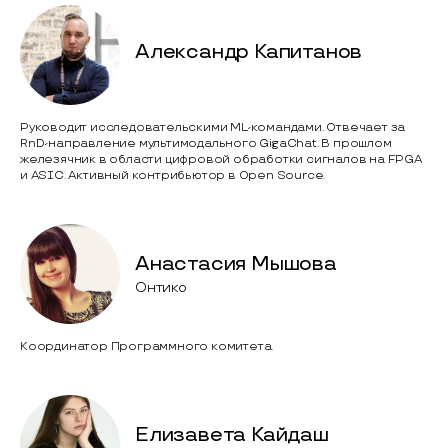
Александр Капитанов
Руководит исследовательскими ML-командами. Отвечает за
RnD-направление мультимодального GigaChat. В прошлом
железячник в области цифровой обработки сигналов на FPGA
и ASIC. Активный контрибьютор в Open Source.
Анастасия Мышова
Онтико
Координатор Программного комитета.
Елизавета Кайдаш