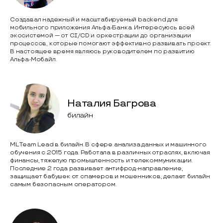
Создавал надежный и масштабируемый backend для
мобильного приложения Альфа-Банка. Интересуюсь всей
экосистемой — от CI/CD и оркестрации до организации
процессов, которые помогают эффективно развивать проект.
В настоящее время являюсь руководителем по развитию
Альфа-Мобайл.
Наталия Багрова
билайн
ML Team Lead в билайн. В сфере анализа данных и машинного
обучения с 2015 года. Работала в различных отраслях, включая
финансы, тяжелую промышленность и телекоммуникации.
Последние 2 года развивает антифрод-направление,
защищает бабушек от спамеров и мошенников, делает билайн
самым безопасным оператором.