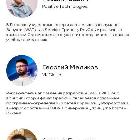
Positive Technologies
В 5 классе увидел компьютер и дальше все как в тумане.
Запустил WAF-as-a-Service. Приношу DevOps в различные
компании. Одновременно студент и преподаватель в разных
учебных заведениях.
Георгий Меликов
VK Cloud
Руководитель направления разработки IaaS в VK Cloud.
Контрибьютор и фанат OpenZFS. Увлекается созданием
программно-определяемых сетей и хранилищ. Разработал и
внедрил собственный SDN. Приверженец принципа бритвы
Оккама.