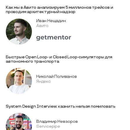
Как мы в Авито анализируем 5 миллионов трейсов и
проводим архитектурный надзор
Иван Нещадин
Авито
Быстрые Open Loop- и Closed Loop-симуляторы для
автономного транспорта
Николай Поливанов
Яндекс
System Design Interview: казнить нельзя помиловать
Владимир Невзоров
Servicepipe