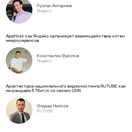
Руслан Ахтариев
Яндекс
AppHost: как Яндекс организует взаимодействие сотен
микросервисов
Константин Вуколов
Яндекс
Архитектура национального видеохостинга RUTUBE: как
мы раздаем 5 Тбит/с со своего CDN
Эльдар Ниязов
RUTUBE