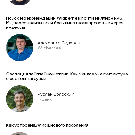
Поиск и рекомендации Wildberries: почти миллион RPS,
ML, персонализация и большинство запросов не через
индексы
Александр Сидоров
Wildberries
Эволюция пайплайна метрик. Как менялась архитектура
с ростом нагрузки
Руслан Боярский
T-Банк
Как устроена Алиса нового поколения