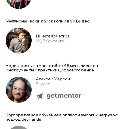
Миллионы часов: поиск копий в VK Видео
Никита Кочетков
VK, ВКонтакте
Надежность на масштабе в 45 млн клиентов —
инструменты и практики цифрового банка
Алексей Мерсон
Яндекс
Корпоративное обучение в области высоких нагрузок:
подход devhands