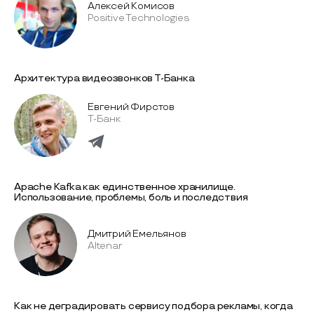
Алексей Комисов
Positive Technologies
Архитектура видеозвонков Т-Банка
Евгений Фирстов
Т-Банк
Apache Kafka как единственное хранилище.
Использование, проблемы, боль и последствия
Дмитрий Емельянов
Altenar
Как не деградировать сервису подбора рекламы, когда