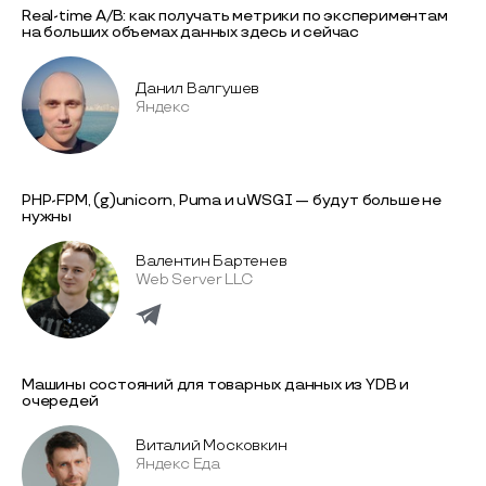
Real-time A/B: как получать метрики по экспериментам
на больших объемах данных здесь и сейчас
Данил Валгушев
Яндекс
PHP-FPM, (g)unicorn, Puma и uWSGI — будут больше не
нужны
Валентин Бартенев
Web Server LLC
Машины состояний для товарных данных из YDB и
очередей
Виталий Московкин
Яндекс Еда