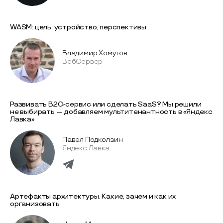
WASM: цель, устройство, перспективы
Владимир Хомутов
ВебСервер
Развивать B2C-сервис или сделать SaaS? Мы решили
не выбирать — добавляем мультитенантность в «Яндекс
Лавка»
Павел Подколзин
Яндекс Лавка
Артефакты архитектуры. Какие, зачем и как их
организовать