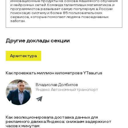
инновационные продукты на основе машинного обучения 
и нейронных сетей. Команда талантливых математиков и 
программистов развивает самую популярную в России 
поисковую систему и более 85 пользовательских 
сервисов, которые помогают людям в повседневных 
заботах. 
Другие доклады секции
Архитектура
Как проезжать миллион километров в YTsaurus
Владислав Долбилов
Яндекс Автономный транспорт
Как эволюционировала доставка данных для
рекламного движка Яндекса: снижаем задержки от
часов к минутам