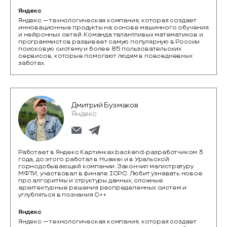
Яндекс
Яндекс — технологическая компания, которая создает 
инновационные продукты на основе машинного обучения 
и нейронных сетей. Команда талантливых математиков и 
программистов развивает самую популярную в России 
поисковую систему и более 85 пользовательских 
сервисов, которые помогают людям в повседневных 
заботах. 
Дмитрий Бузмаков
Яндекс
Работает в Яндекс Картинках backend-разработчиком 3
года, до этого работал в Huawei и в Уральской
горнодобывающей компании. Закончил магистратуру
МФТИ, участвовал в финале ICPC. Любит узнавать новое
про алгоритмы и структуры данных, сложные
архитектурные решения распределенных систем и
углубляться в познания C++
Яндекс
Яндекс — технологическая компания, которая создает 