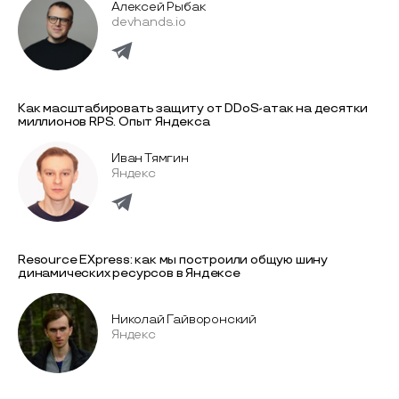
Алексей Рыбак
devhands.io
Как масштабировать защиту от DDoS-атак на десятки
миллионов RPS. Опыт Яндекса
Иван Тямгин
Яндекс
Resource EXpress: как мы построили общую шину
динамических ресурсов в Яндексе
Николай Гайворонский
Яндекс