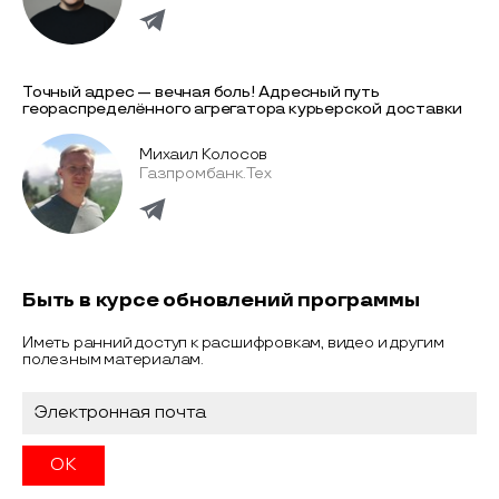
Точный адрес — вечная боль! Адресный путь
геораспределённого агрегатора курьерской доставки
Михаил Колосов
Газпромбанк.Тех
Быть в курсе обновлений программы
Иметь ранний доступ к расшифровкам, видео и другим
полезным материалам.