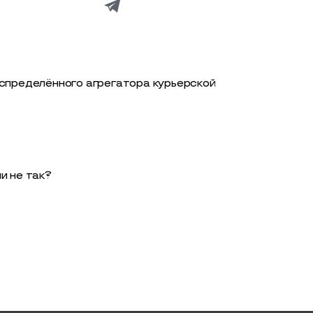
аспределённого агрегатора курьерской
и не так?