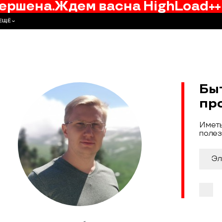
ершена.
Ждем вас
на
HighLoad++
ЕЩЁ
Бы
пр
Иметь
полез