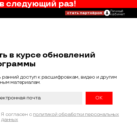
в следующий раз!
Личный
стать партнёром
кабинет
ть в курсе обновлений
ограммы
 ранний доступ к расшифровкам, видео и другим
ным материалам.
Я согласен с
политикой обработки персональных
данных