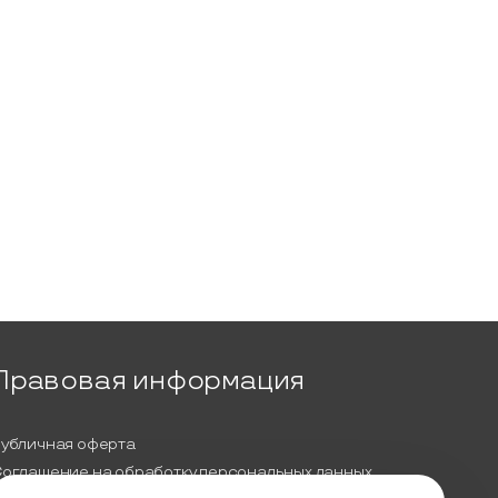
Правовая информация
убличная оферта
оглашение на обработку персональных данных