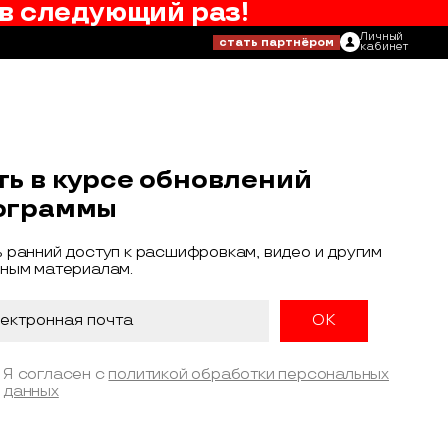
в следующий раз!
Личный
стать партнёром
кабинет
ть в курсе обновлений
ограммы
 ранний доступ к расшифровкам, видео и другим
ным материалам.
Я согласен с
политикой обработки персональных
данных