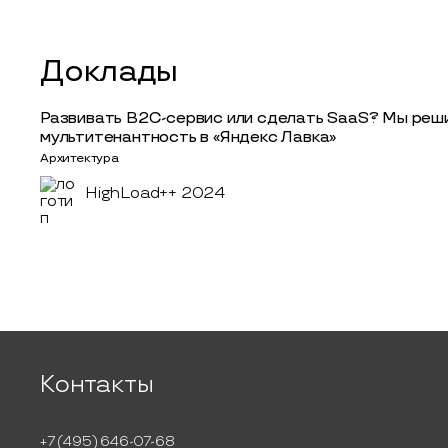
Доклады
Развивать B2C-сервис или сделать SaaS? Мы реш
мультитенантность в «Яндекс Лавка»
Архитектура
HighLoad++ 2024
Контакты
+7 (495) 646-07-68