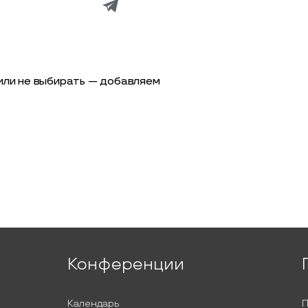
или не выбирать — добавляем
Конференции
Календарь
П