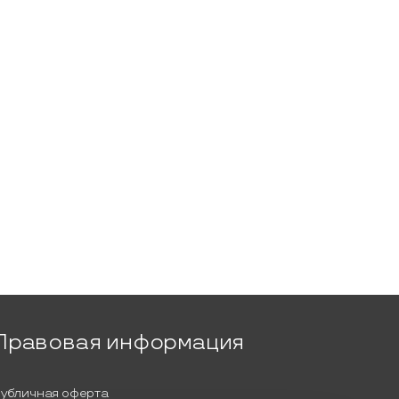
Правовая информация
убличная оферта