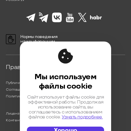
Нормы поведения
на конференции
Правовая информация
Мы используем
Публичная оферта
файлы cookie
Соглашение на обработку персональных данных
Политика обработки персональных данных
Сайт использует файлы cookie для
эффективной работы. Продолжая
использование сайта, вы
соглашаетесь с использованием
Лицензионный договор с Автором
файлов cookie.
Узнать подробнее.
Контентная политика конференции
Хорошо