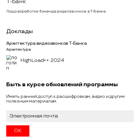
Т-Банк
Лид разработки бэкенда видеозвонков в Т-Банке.
Доклады
Архитектура видеозвонков Т-Банка
Архитектура
HighLoad++ 2024
Быть в курсе обновлений программы
Иметь ранний доступ к расшифровкам, видео и другим
полезным материалам.