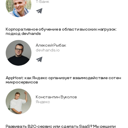
Т-Банк
Корпоративное обучение в области высоких нагрузок:
подход devhands
Алексей Рыбак
devhands.io
AppHost: как Яндекс организует взаимодействие сотен
микросервисов
Константин Вуколов
Яндекс
Развивать B2C-сервис или сделать SaaS? Мы решили