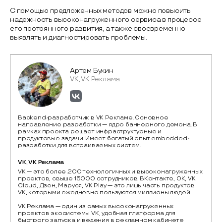
С помощью предложенных методов можно повысить
надежность высоконагруженного сервиса в процессе
его постоянного развития, а также своевременно
выявлять и диагностировать проблемы.
Артем Букин
VK, VK Реклама
Backend-разработчик в VK Рекламе. Основное
направление разработки — ядро баннерного демона. В
рамках проекта решает инфраструктурные и
продуктовые задачи. Имеет богатый опыт embedded-
разработки для встраиваемых систем.
VK, VK Реклама
VK — это более 200 технологичных и высоконагруженных 
проектов, свыше 15000 сотрудников. ВКонтакте, ОК, VK 
Cloud, Дзен, Маруся, VK Play — это лишь часть продуктов 
VK, которыми ежедневно пользуются миллионы людей.

VK Реклама — один из самых высоконагруженных 
проектов экосистемы VK, удобная платформа для 
быстрого запуска и ведения в рекламном кабинете 