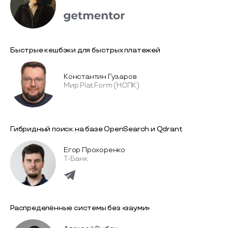
Быстрые кешбэки для быстрых платежей
Константин Гузаров
Мир Plat.Form (НСПК)
Гибридный поиск на базе OpenSearch и Qdrant
Егор Прохоренко
Т-Банк
Распределённые системы без «зауми»