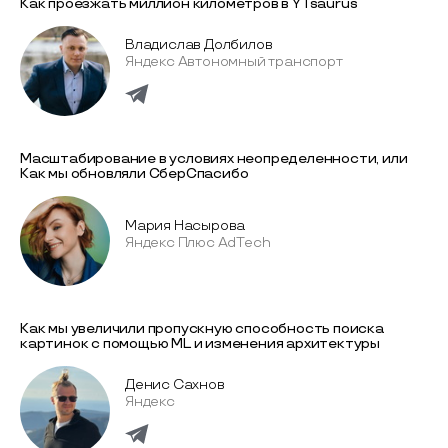
Как проезжать миллион километров в YTsaurus
Владислав Долбилов
Яндекс Автономный транспорт
Масштабирование в условиях неопределенности, или
Как мы обновляли СберСпасибо
Мария Насырова
Яндекс Плюс AdTech
Как мы увеличили пропускную способность поиска
картинок с помощью ML и изменения архитектуры
Денис Сахнов
Яндекс