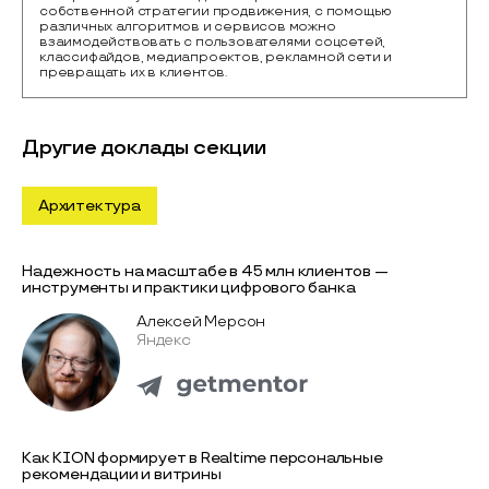
собственной стратегии продвижения, с помощью 
различных алгоритмов и сервисов можно 
взаимодействовать с пользователями соцсетей, 
классифайдов, медиапроектов, рекламной сети и 
превращать их в клиентов.
Другие доклады секции
Архитектура
Надежность на масштабе в 45 млн клиентов —
инструменты и практики цифрового банка
Алексей Мерсон
Яндекс
Как KION формирует в Realtime персональные
рекомендации и витрины