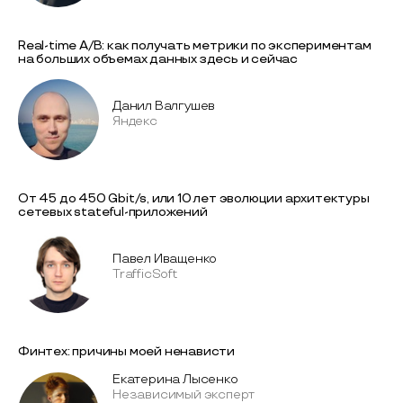
Real-time A/B: как получать метрики по экспериментам
на больших объемах данных здесь и сейчас
Данил Валгушев
Яндекс
От 45 до 450 Gbit/s, или 10 лет эволюции архитектуры
сетевых stateful-приложений
Павел Иващенко
TrafficSoft
Финтех: причины моей ненависти
Екатерина Лысенко
Независимый эксперт