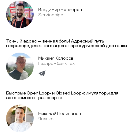
Владимир Невзоров
Servicepipe
Точный адрес — вечная боль! Адресный путь
геораспределённого агрегатора курьерской доставки
Михаил Колосов
Газпромбанк.Тех
Быстрые Open Loop- и Closed Loop-симуляторы для
автономного транспорта
Николай Поливанов
Яндекс