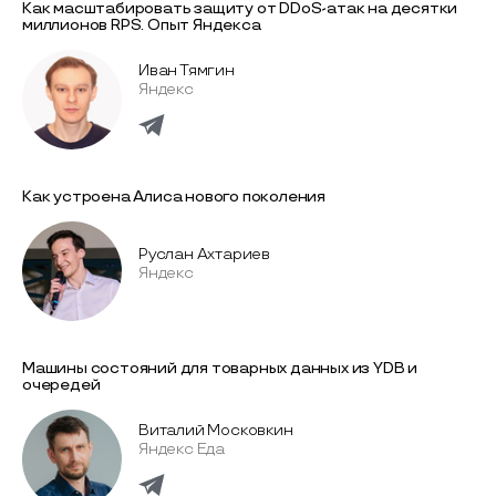
Как масштабировать защиту от DDoS-атак на десятки
миллионов RPS. Опыт Яндекса
Иван Тямгин
Яндекс
Как устроена Алиса нового поколения
Руслан Ахтариев
Яндекс
Машины состояний для товарных данных из YDB и
очередей
Виталий Московкин
Яндекс Еда