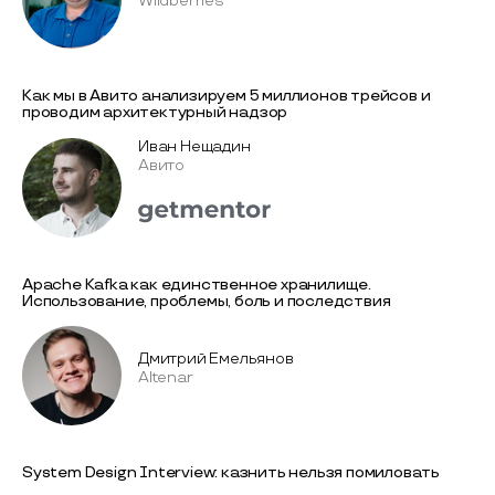
Wildberries
Как мы в Авито анализируем 5 миллионов трейсов и
проводим архитектурный надзор
Иван Нещадин
Авито
Apache Kafka как единственное хранилище.
Использование, проблемы, боль и последствия
Дмитрий Емельянов
Altenar
System Design Interview: казнить нельзя помиловать