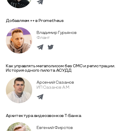
Добавляем ++ в Prometheus
Владимир Гурьянов
Флант
Как управлять мегаполисом без СМС и регистрации.
История одного пилота АСУДД
Арсений Сазанов
ИП Сазанов А.М.
Архитектура видеозвонков Т-Банка
Евгений Фирстов