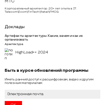
МТС
Корпоративный архитектор. 20+ лет опыта в IT:
Telecom\Ecom\FinTech\Retail\FMCG.
Доклады
Артефакты архитектуры. Какие, зачем и как их
организовать
Архитектура
HighLoad++ 2024
Быть в курсе обновлений программы
Иметь ранний доступ к расшифровкам, видео и другим
полезным материалам.