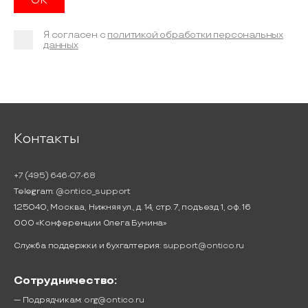
Я согласен с
политикой обработки персональных
данных
Контакты
+7 (495) 646-07-68
Telegram:
@ontico_support
125040, Москва, Нижняя ул., д. 14, стр. 7, подъезд 1, оф. 16
ООО «Конференции Олега Бунина»
Служба поддержки и бухгалтерия:
support@ontico.ru
Сотрудничество:
— Подрядчикам:
org@ontico.ru