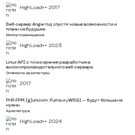
HighLoad++ 2017
Веб-сервер Angie год спустя: новые возможности и
планы на будущее
Импортозамещение
HighLoad++ 2023
Linux API с точки зрения разработчика
высокопроизводительного веб-сервера
Элементы архитектуры
2017
PHP-FPM, (g)unicorn, Puma и uWSGI — будут больше не
нужны
Архитектура
HighLoad++ 2024