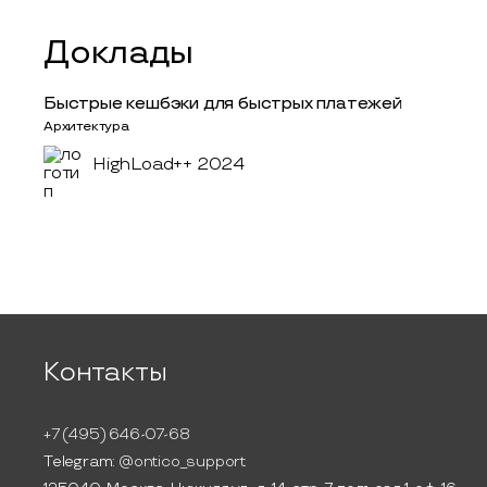
Доклады
Быстрые кешбэки для быстрых платежей
Архитектура
HighLoad++ 2024
Контакты
+7 (495) 646-07-68
Telegram:
@ontico_support