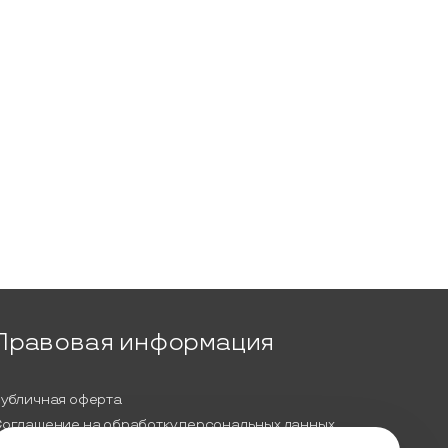
Правовая информация
убличная оферта
оглашение на обработку персональных данных