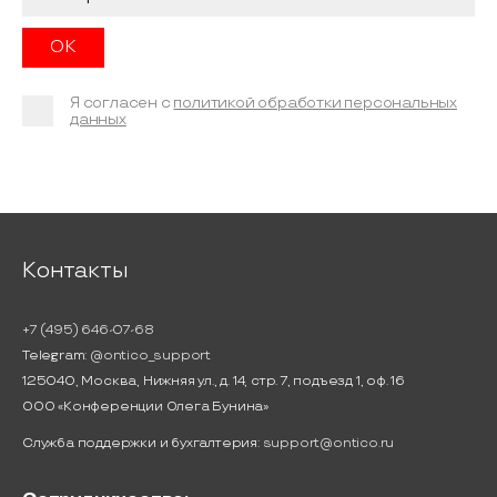
Я согласен с
политикой обработки персональных
данных
Контакты
+7 (495) 646-07-68
Telegram:
@ontico_support
125040, Москва, Нижняя ул., д. 14, стр. 7, подъезд 1, оф. 16
ООО «Конференции Олега Бунина»
Служба поддержки и бухгалтерия:
support@ontico.ru