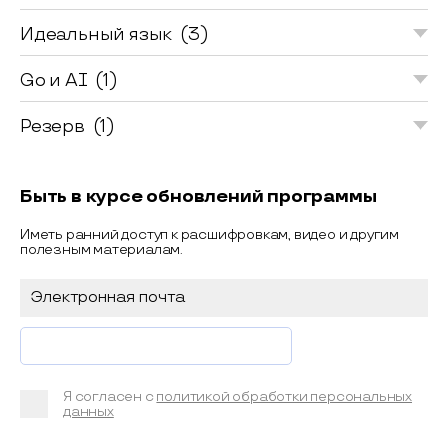
Идеальный язык
(3)
Go и AI
(1)
Резерв
(1)
Быть в курсе обновлений программы
Иметь ранний доступ к расшифровкам, видео и другим
полезным материалам.
Я согласен с
политикой обработки персональных
данных