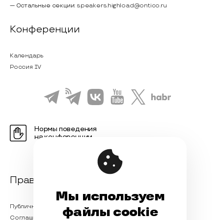
— Остальные секции:
speakers.highload@ontico.ru
Конференции
Календарь
Россия IV
Нормы поведения
на конференции
Правовая информация
Мы используем
Публичная оферта
файлы cookie
Соглашение на обработку персональных данных