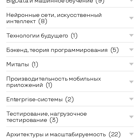
BigData и машинное обучение
(9)
Нейронные сети, искусственный
интеллект
(8)
Технологии будущего
(1)
Бэкенд, теория программирования
(5)
Митапы
(1)
Производительность мобильных
приложений
(1)
Enterprise-системы
(2)
Тестирование, нагрузочное
тестирование
(3)
Архитектуры и масштабируемость
(22)