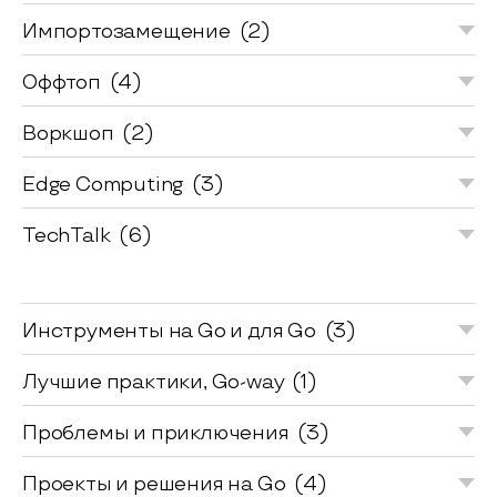
Импортозамещение
(2)
Оффтоп
(4)
Воркшоп
(2)
Edge Computing
(3)
TechTalk
(6)
Инструменты на Go и для Go
(3)
Лучшие практики, Go-way
(1)
Проблемы и приключения
(3)
Проекты и решения на Go
(4)