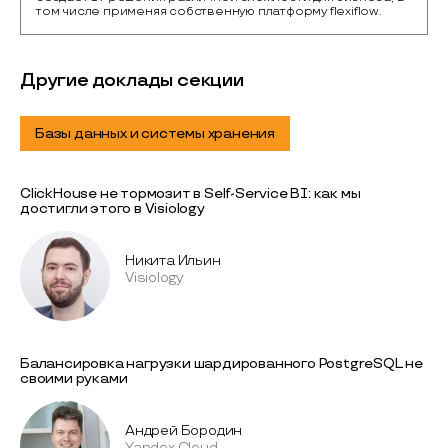
том числе применяя собственную платформу flexiflow.
Другие доклады секции
Базы данных и системы хранения
ClickHouse не тормозит в Self-Service BI: как мы
достигли этого в Visiology
Никита Ильин
Visiology
Балансировка нагрузки шардированного PostgreSQL не
своими руками
Андрей Бородин
Yandex Cloud