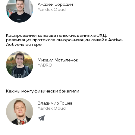
Андрей Бородин
Yandex Cloud
Кэширование пользовательских данных в СХД:
реализация протокола синхронизации кэшей в Active-
Active-кластере
Михаил Мотыленок
YADRO
Как мы монгу физически бэкапили
Владимир Гошев
Yandex Cloud