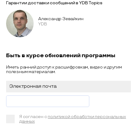
Гарантии доставки сообщений в YDB Topics
Александр Зевайкин
YDB
Быть в курсе обновлений программы
Иметь ранний доступ к расшифровкам, видео и другим
полезным материалам.
Я согласен с
политикой обработки персональных
данных