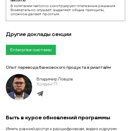
lekton.io
В компании lekton.io конструируют платежные решения. 
Внимательно слушают, выделяют общие принципы, 
сложное делают простым.
Другие доклады секции
Enterprise-системы
Опыт перевода банковского продукта в риалтайм
Владимир Ловцов
Холдинг Т1
Быть в курсе обновлений программы
Иметь ранний доступ к расшифровкам, видео и другим