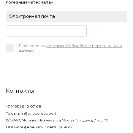
полезным материалам.
Я согласен с
политикой обработки персональных
данных
Контакты
+7 (495) 646-07-68
Telegram:
@ontico_support
125040, Москва, Нижняя ул., д. 14, стр. 7, подъезд 1, оф. 16
ООО «Конференции Олега Бунина»