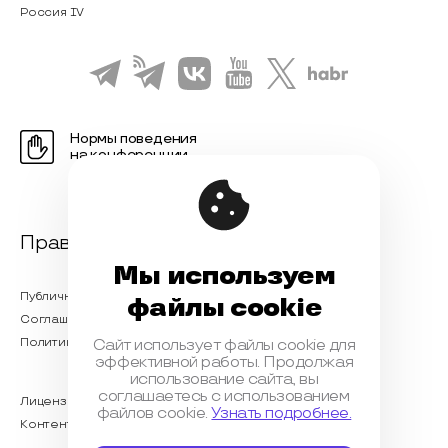
Россия IV
Нормы поведения
на конференции
Правовая информация
Мы используем
Публичная оферта
файлы cookie
Соглашение на обработку персональных данных
Политика обработки персональных данных
Сайт использует файлы cookie для
эффективной работы. Продолжая
использование сайта, вы
соглашаетесь с использованием
Лицензионный договор с Автором
файлов cookie.
Узнать подробнее.
Контентная политика конференции