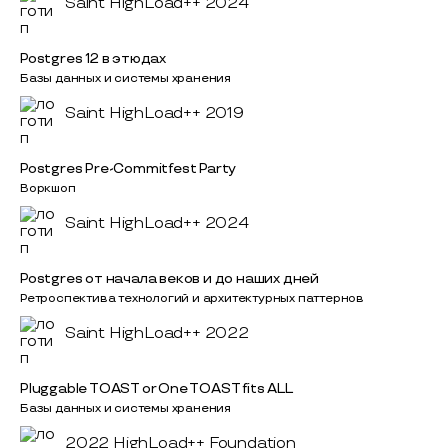
Saint HighLoad++ 2024
Postgres 12 в этюдах
Базы данных и системы хранения
Saint HighLoad++ 2019
Postgres Pre-Commitfest Party
Воркшоп
Saint HighLoad++ 2024
Postgres от начала веков и до наших дней
Ретроспектива технологий и архитектурных паттернов
Saint HighLoad++ 2022
Pluggable TOAST or One TOAST fits ALL
Базы данных и системы хранения
2022 HighLoad++ Foundation