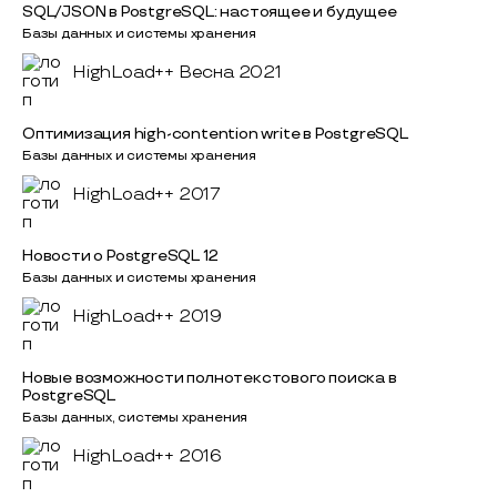
SQL/JSON в PostgreSQL: настоящее и будущее
Базы данных и системы хранения
HighLoad++ Весна 2021
Оптимизация high-contention write в PostgreSQL
Базы данных и системы хранения
HighLoad++ 2017
Hовости о PostgreSQL 12
Базы данных и системы хранения
HighLoad++ 2019
Новые возможности полнотекстового поиска в
PostgreSQL
Базы данных, системы хранения
HighLoad++ 2016