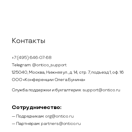
Контакты
+7 (495) 646-07-68
Telegram:
@ontico_support
125040, Москва, Нижняя ул., д. 14, стр. 7, подъезд 1, оф. 16
ООО «Конференции Олега Бунина»
Служба поддержки и бухгалтерия:
support@ontico.ru
Сотрудничество:
— Подрядчикам:
org@ontico.ru
— Партнёрам:
partners@ontico.ru