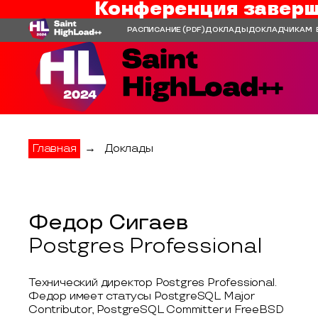
Конференция заверш
РАСПИСАНИЕ
(PDF)
ДОКЛАДЫ
ДОКЛАДЧИКАМ
Главная
→
Доклады
Федор Сигаев
Postgres Professional
Технический директор Postgres Professional.
Федор имеет статусы PostgreSQL Major
Contributor, PostgreSQL Committer и FreeBSD