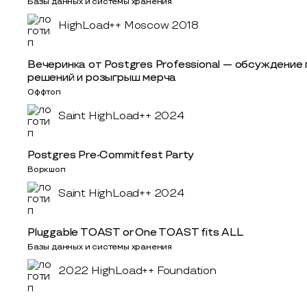
Базы данных и системы хранения
HighLoad++ Moscow 2018
Вечеринка от Postgres Professional — обсуждение
решений и розыгрыш мерча
Оффтоп
Saint HighLoad++ 2024
Postgres Pre-Commitfest Party
Воркшоп
Saint HighLoad++ 2024
Pluggable TOAST or One TOAST fits ALL
Базы данных и системы хранения
2022 HighLoad++ Foundation