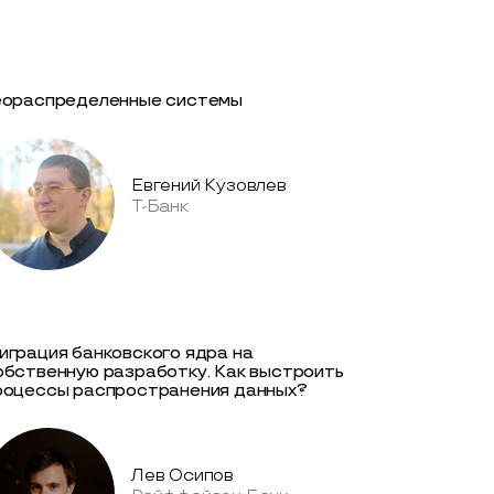
еораспределенные системы
Евгений Кузовлев
Т-Банк
играция банковского ядра на
обственную разработку. Как выстроить
роцессы распространения данных?
Лев Осипов