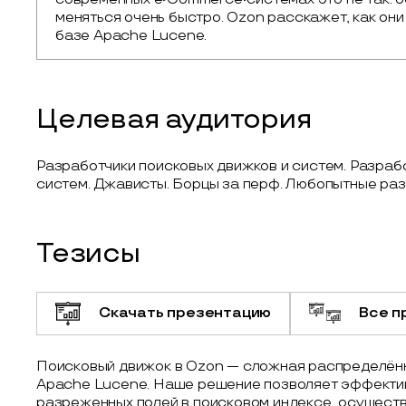
меняться очень быстро. Ozon расскажет, как они
базе Apache Lucene.
Целевая аудитория
Разработчики поисковых движков и систем. Разраб
систем. Джависты. Борцы за перф. Любопытные раз
Тезисы
Скачать презентацию
Все п
Поисковый движок в Ozon — сложная распределённ
Apache Lucene. Наше решение позволяет эффектив
разреженных полей в поисковом индексе, осуществ