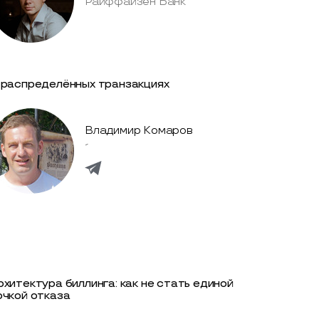
Райффайзен Банк
 распределённых транзакциях
Владимир Комаров
-
рхитектура биллинга: как не стать единой
очкой отказа