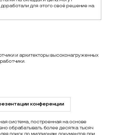
 доработали для этого своё решение на 
отчики и архитекторы высоконагруженных
работчики.
резентации конференции
ая система, построенная на основе
но обрабатывать более десятка тысяч
ляя поиск по миллионам документов при