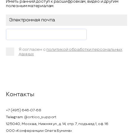
Иметь ранний доступ к расшифровкам, видео и другим
полезным материалам.
Я согласен с
политикой обработки персональных
данных
Контакты
+7 (495) 646-07-68
Telegram:
@ontico_support
125040, Москва, Нижняя ул., д. 14, стр. 7, подъезд 1, оф. 16
ООО «Конференции Олега Бунина»