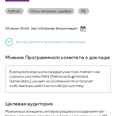
Python
Логи, метрики, ошибки
ML
25 июня, 16:00, Зал «09 Шатер Фиолетовый»
Доклад принят в программу конференции
Мнение Программного комитета о докладе
В результе воркшопа каждый участник поймет, как 
строить системы RAG (Retrieval Augmented 
Generation), узнает их особенности и получит 
собственную работоспособную систему.
Целевая аудитория
Мужчины и женщины, интересующиеся созданием чат-