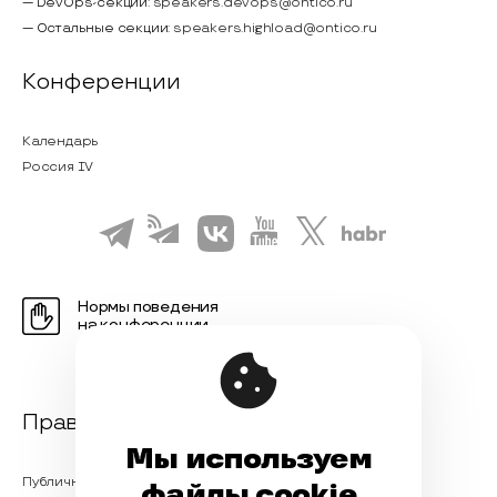
— DevOps-секции:
speakers.devops@ontico.ru
— Остальные секции:
speakers.highload@ontico.ru
Конференции
Календарь
Россия IV
Нормы поведения
на конференции
Правовая информация
Мы используем
Публичная оферта
файлы cookie