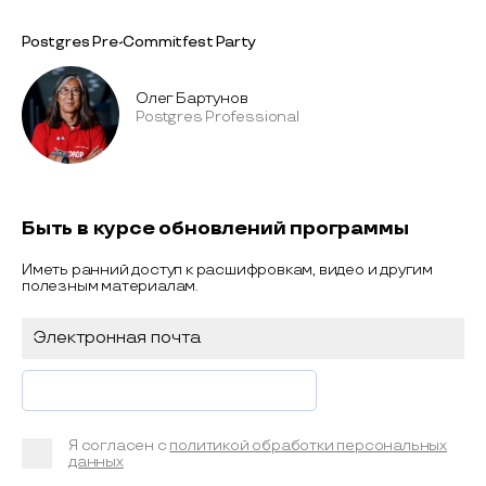
Postgres Pre-Commitfest Party
Олег Бартунов
Postgres Professional
Быть в курсе обновлений программы
Иметь ранний доступ к расшифровкам, видео и другим
полезным материалам.
Я согласен с
политикой обработки персональных
данных