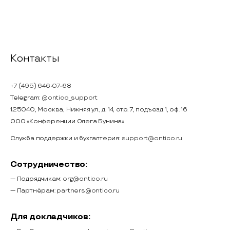
Контакты
+7 (495) 646-07-68
Telegram:
@ontico_support
125040, Москва, Нижняя ул., д. 14, стр. 7, подъезд 1, оф. 16
ООО «Конференции Олега Бунина»
Служба поддержки и бухгалтерия:
support@ontico.ru
Сотрудничество:
— Подрядчикам:
org@ontico.ru
— Партнёрам:
partners@ontico.ru
Для докладчиков: