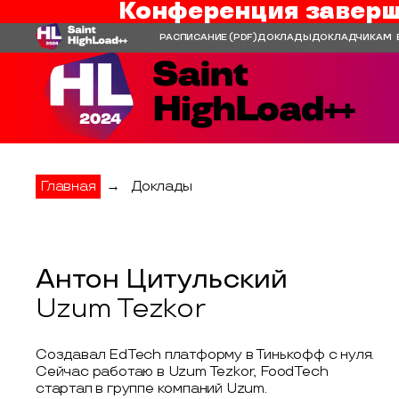
Конференция заверш
РАСПИСАНИЕ
(PDF)
ДОКЛАДЫ
ДОКЛАДЧИКАМ
Главная
→
Доклады
Антон Цитульский
Uzum Tezkor
Создавал EdTech платформу в Тинькофф с нуля.
Сейчас работаю в Uzum Tezkor, FoodTech
стартап в группе компаний Uzum.