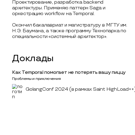
Проектирование, разработка backend
архитектуры. Применяю паттерн Saga и
оркестрацию workflow на Temporal.
Окончил бакалавриат и магистратуру в МГТУ им.
Н.Э. Баумана, а также программу Технопарка по
специальности «системный архитектор».
Доклады
Как Temporal помогает не потерять вашу пиццу
Проблемы и приключения
GolangConf 2024 (в рамках Saint HighLoad++