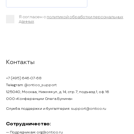
Я согласен с
политикой обработки персональных
данных
Контакты
+7 (495) 646-07-68
Telegram:
@ontico_support
125040, Москва, Нижняя ул., д. 14, стр. 7, подъезд 1, оф. 16
ООО «Конференции Олега Бунина»
Служба поддержки и бухгалтерия:
support@ontico.ru
Сотрудничество:
— Подрядчикам:
org@ontico.ru