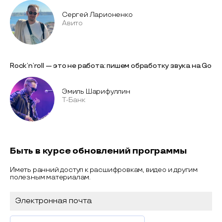
Сергей Ларионенко
Авито
Rock’n’roll — это не работа: пишем обработку звука на Go
Эмиль Шарифуллин
Т-Банк
Быть в курсе обновлений программы
Иметь ранний доступ к расшифровкам, видео и другим
полезным материалам.