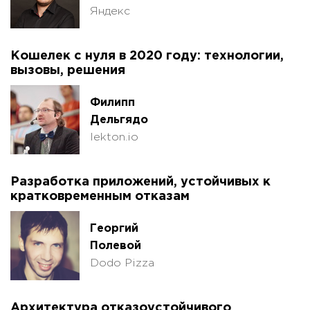
Яндекс
Кошелек с нуля в 2020 году: технологии,
вызовы, решения
Филипп
Дельгядо
lekton.io
Разработка приложений, устойчивых к
кратковременным отказам
Георгий
Полевой
Dodo Pizza
Архитектура отказоустойчивого