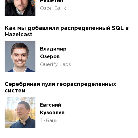
Решетин
Озон Банк
Как мы добавляли распределенный SQL в
Hazelcast
Владимир
Озеров
Querify Labs
Серебряная пуля геораспределенных
систем
Евгений
Кузовлев
Т-Банк