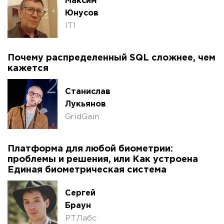
Максим
Юнусов
IT1
Почему распределенный SQL сложнее, чем
кажется
Станислав
Лукьянов
GridGain
Платформа для любой биометрии:
проблемы и решения, или Как устроена
Единая биометрическая система
Сергей
Браун
РТЛабс