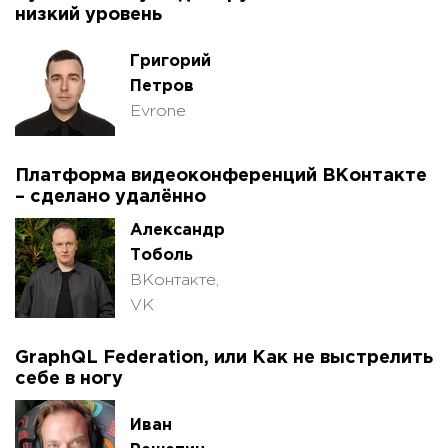
низкий уровень
Григорий
Петров
Evrone
Платформа видеоконференций ВКонтакте
– сделано удалённо
Александр
Тоболь
ВКонтакте,
VK
GraphQL Federation, или Как не выстрелить
себе в ногу
Иван