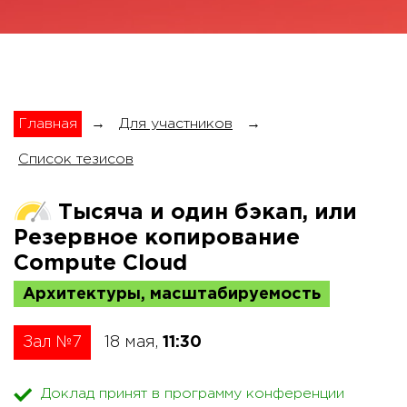
Главная
→
Для участников
→
Список тезисов
Тысяча и один бэкап, или
Резервное копирование
Compute Cloud
Архитектуры, масштабируемость
Зал №7
18 мая,
11:30
Доклад принят в программу конференции