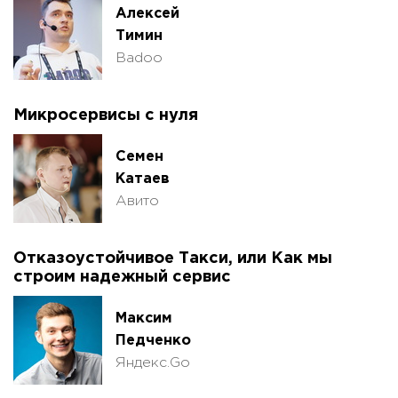
Алексей
Тимин
Badoo
Микросервисы с нуля
Семен
Катаев
Авито
Отказоустойчивое Такси, или Как мы
строим надежный сервис
Максим
Педченко
Яндекс.Go