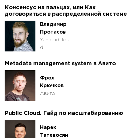
Консенсус на пальцах, или Как
договориться в распределенной системе
Владимир
Протасов
Yandex.Clou
d
Metadata management system в Авито
Фрол
Крючков
Авито
Public Cloud. Гайд по масштабированию
Нарек
Татевосян