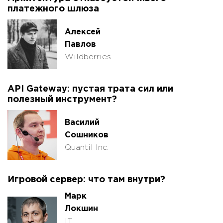
платежного шлюза
Алексей
Павлов
Wildberries
API Gateway: пустая трата сил или
полезный инструмент?
Василий
Сошников
Quantil Inc.
Игровой сервер: что там внутри?
Марк
Локшин
IT