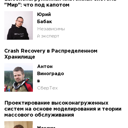
"Мир": что под капотом
Юрий
Бабак
Независимы
й эксперт
Crash Recovery в Распределенном
Хранилище
Антон
Виноградо
в
СберТех
Проектирование высоконагруженных
систем на основе моделирования и теории
массового обслуживания