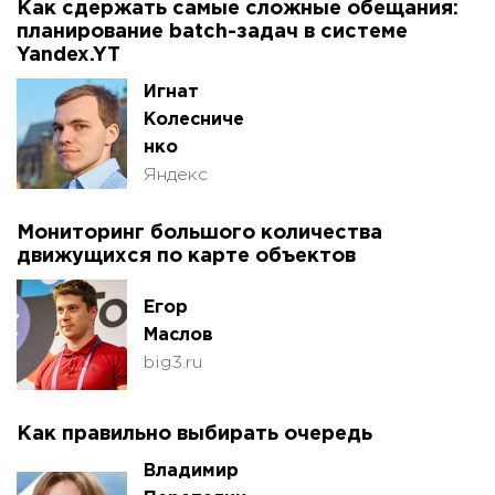
Как сдержать самые сложные обещания:
планирование batch-задач в системе
Yandex.YT
Игнат
Колесниче
нко
Яндекс
Мониторинг большого количества
движущихся по карте объектов
Егор
Маслов
big3.ru
Как правильно выбирать очередь
Владимир