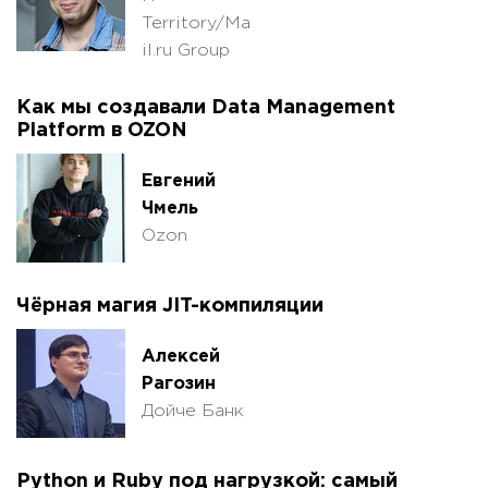
Territory/Ma
il.ru Group
Как мы создавали Data Management
Platform в OZON
Евгений
Чмель
Ozon
Чёрная магия JIT-компиляции
Алексей
Рагозин
Дойче Банк
Python и Ruby под нагрузкой: самый