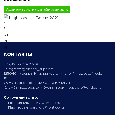
Архитектуры, масштабируемость
HighLoad++ Весна 2021
КОНТАКТЫ
+7 (495) 646-07-68
Telegram:
@ontico_support
125040, Москва, Нижняя ул., д. 14, стр. 7, подъезд 1, оф.
16
ООО «Конференции Олега Бунина»
Служба поддержки и бухгалтерия:
support@ontico.ru
Сотрудничество:
— Подрядчикам:
org@ontico.ru
— Партнерам:
partners@ontico.ru