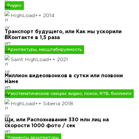
Видео
HighLoad++ 2014
Транспорт будущего, или Как мы ускорили
ВКонтакте в 1,5 раза
Архитектуры, масштабируемость
Saint HighLoad++ 2021
Миллион видеозвонков в сутки или позвони
маме
Узкотематические секции: видео, поиск, RTB, биллинги
HighLoad++ Siberia 2018
Щи, или Распознавание 330 млн лиц на
скорости 1000 фото / сек
Элементы архитектуры