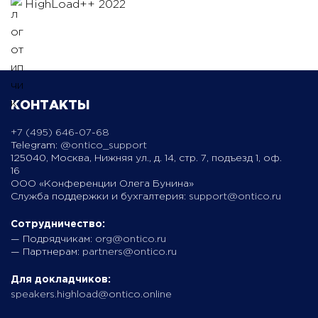
HighLoad++ 2022
КОНТАКТЫ
+7 (495) 646-07-68
Telegram:
@ontico_support
125040, Москва, Нижняя ул., д. 14, стр. 7, подъезд 1, оф.
16
ООО «Конференции Олега Бунина»
Служба поддержки и бухгалтерия:
support@ontico.ru
Сотрудничество:
— Подрядчикам:
org@ontico.ru
— Партнерам:
partners@ontico.ru
Для докладчиков:
speakers.highload@ontico.online