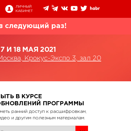
ЛИЧНЫЙ
КАБИНЕТ
в следующий раз!
17 И 18 МАЯ 2021
Москва, Крокус-Экспо 3, зал 20
ЫТЬ В КУРСЕ
ОБНОВЛЕНИЙ ПРОГРАММЫ
меть ранний доступ к расшифровкам,
идео и другим полезным материалам.