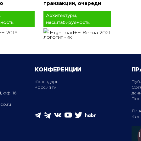
ю
транзакции, очереди
,
Архитектуры,
мость
масштабируемость
+ 2019
HighLoad++ Весна 2021
КОНФЕРЕНЦИИ
ПР
Календарь
Пуб
Россия IV
Сог
, оф. 16
дан
Пол
co.ru
Лиц
Кон