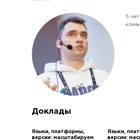
5 лет
коман
Доклады
Языки, платформы,
Языки, пла
версии: масштабируем
версии: ма