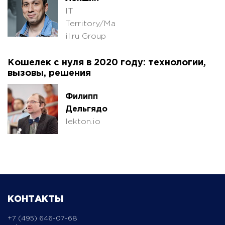
IT
Territory/Ma
il.ru Group
Кошелек с нуля в 2020 году: технологии,
вызовы, решения
Филипп
Дельгядо
lekton.io
КОНТАКТЫ
+7 (495) 646-07-68