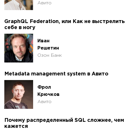
Авито
GraphQL Federation, или Как не выстрелить
себе в ногу
Иван
Решетин
Озон Банк
Metadata management system в Авито
Фрол
Крючков
Авито
Почему распределенный SQL сложнее, чем
кажется