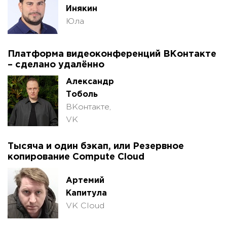
Инякин
Юла
Платформа видеоконференций ВКонтакте
– сделано удалённо
Александр
Тоболь
ВКонтакте,
VK
Тысяча и один бэкап, или Резервное
копирование Compute Cloud
Артемий
Капитула
VK Cloud