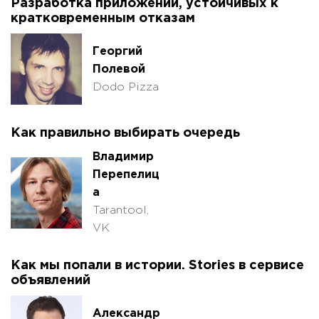
Разработка приложений, устойчивых к
кратковременным отказам
Георгий
Полевой
Dodo Pizza
Как правильно выбирать очередь
Владимир
Перепелиц
а
Tarantool,
VK
Как мы попали в истории. Stories в сервисе
объявлений
Александр