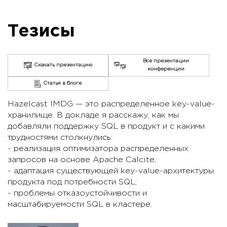
Тезисы
Все презентации
Скачать презентацию
конференции
Статья в блоге
Hazelcast IMDG — это распределенное key-value-
хранилище. В докладе я расскажу, как мы
добавляли поддержку SQL в продукт и с какими
трудностями столкнулись:
- реализация оптимизатора распределенных
запросов на основе Apache Calcite;
- адаптация существующей key-value-архитектуры
продукта под потребности SQL;
- проблемы отказоустойчивости и
масштабируемости SQL в кластере.