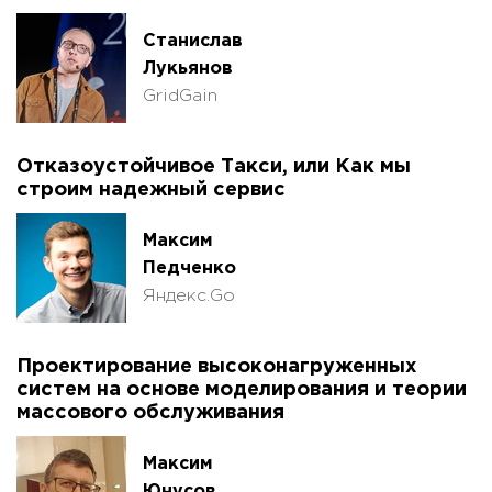
Станислав
Лукьянов
GridGain
Отказоустойчивое Такси, или Как мы
строим надежный сервис
Максим
Педченко
Яндекс.Go
Проектирование высоконагруженных
систем на основе моделирования и теории
массового обслуживания
Максим
Юнусов