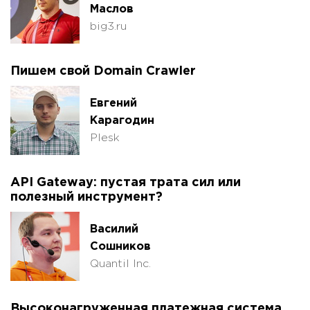
Маслов
big3.ru
Пишем свой Domain Crawler
Евгений
Карагодин
Plesk
API Gateway: пустая трата сил или
полезный инструмент?
Василий
Сошников
Quantil Inc.
Высоконагруженная платежная система