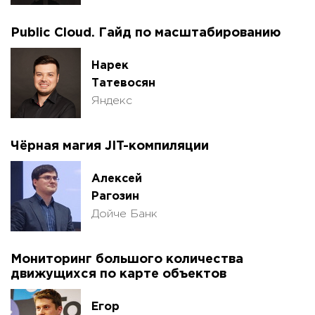
Public Cloud. Гайд по масштабированию
Нарек
Татевосян
Яндекс
Чёрная магия JIT-компиляции
Алексей
Рагозин
Дойче Банк
Мониторинг большого количества
движущихся по карте объектов
Егор