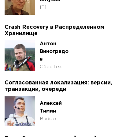
IT1
Crash Recovery в Распределенном
Хранилище
Антон
Виноградо
в
СберТех
Согласованная локализация: версии,
транзакции, очереди
Алексей
Тимин
Badoo