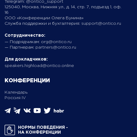
Telegram:
@ontico_support
125040, Москва, Нижняя ул., д. 14, стр. 7, подъезд 1, оф.
16
ООО «Конференции Олега Бунина»
Служба поддержки и бухгалтерия:
support@ontico.ru
Сотрудничество:
— Подрядчикам:
org@ontico.ru
— Партнерам:
partners@ontico.ru
Для докладчиков:
speakers.highload@ontico.online
КОНФЕРЕНЦИИ
Календарь
Россия IV
НОРМЫ ПОВЕДЕНИЯ ­
НА КОНФЕРЕНЦИИ