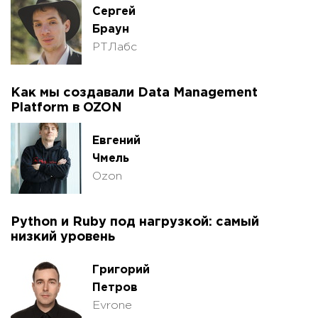
Сергей
Браун
РТЛабс
Как мы создавали Data Management
Platform в OZON
Евгений
Чмель
Ozon
Python и Ruby под нагрузкой: самый
низкий уровень
Григорий
Петров
Evrone