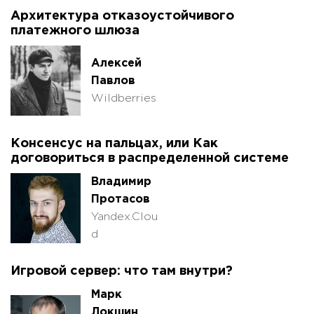
Архитектура отказоустойчивого
платежного шлюза
Алексей
Павлов
Wildberries
Консенсус на пальцах, или Как
договориться в распределенной системе
Владимир
Протасов
Yandex.Clou
d
Игровой сервер: что там внутри?
Марк
Локшин