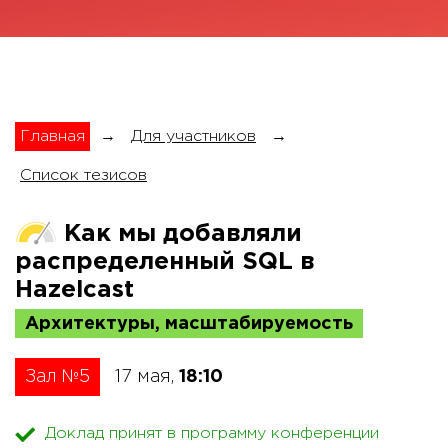
Главная
→
Для участников
→
Список тезисов
Как мы добавляли
распределенный SQL в
Hazelcast
Архитектуры, масштабируемость
Зал №5
17 мая,
18:10
Доклад принят в программу конференции