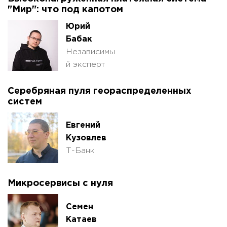
"Мир": что под капотом
Юрий
Бабак
Независимы
й эксперт
Серебряная пуля геораспределенных
систем
Евгений
Кузовлев
Т-Банк
Микросервисы с нуля
Семен
Катаев