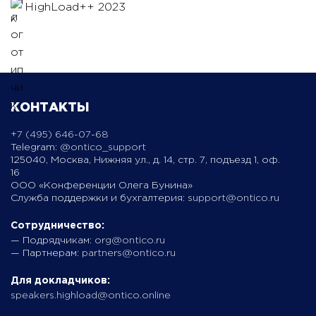
HighLoad++ 2023
КОНТАКТЫ
+7 (495) 646-07-68
Telegram:
@ontico_support
125040, Москва, Нижняя ул., д. 14, стр. 7, подъезд 1, оф.
16
ООО «Конференции Олега Бунина»
Служба поддержки и бухгалтерия:
support@ontico.ru
Сотрудничество:
— Подрядчикам:
org@ontico.ru
— Партнерам:
partners@ontico.ru
Для докладчиков:
speakers.highload@ontico.online