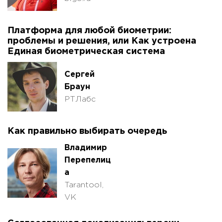
Платформа для любой биометрии:
проблемы и решения, или Как устроена
Единая биометрическая система
Сергей
Браун
РТЛабс
Как правильно выбирать очередь
Владимир
Перепелиц
а
Tarantool,
VK