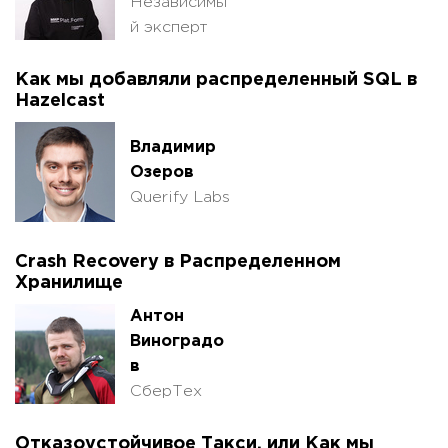
Независимы
й эксперт
Как мы добавляли распределенный SQL в
Hazelcast
Владимир
Озеров
Querify Labs
Crash Recovery в Распределенном
Хранилище
Антон
Виноградо
в
СберТех
Отказоустойчивое Такси, или Как мы