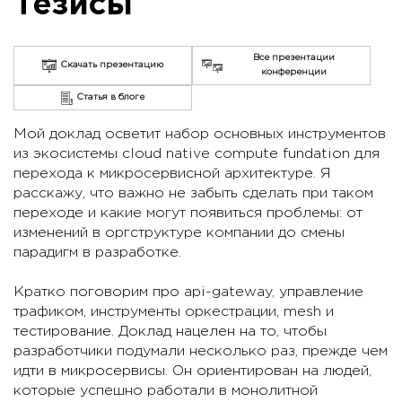
Тезисы
Все презентации
Скачать презентацию
конференции
Статья в блоге
Мой доклад осветит набор основных инструментов
из экосистемы cloud native compute fundation для
перехода к микросервисной архитектуре. Я
расскажу, что важно не забыть сделать при таком
переходе и какие могут появиться проблемы: от
изменений в оргструктуре компании до смены
парадигм в разработке.
Кратко поговорим про api-gateway, управление
трафиком, инструменты оркестрации, mesh и
тестирование. Доклад нацелен на то, чтобы
разработчики подумали несколько раз, прежде чем
идти в микросервисы. Он ориентирован на людей,
которые успешно работали в монолитной