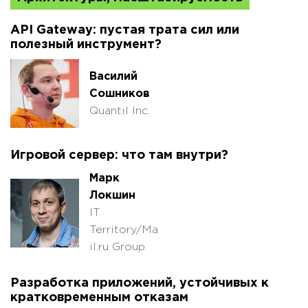
API Gateway: пустая трата сил или
полезный инструмент?
Василий
Сошников
Quantil Inc.
Игровой сервер: что там внутри?
Марк
Локшин
IT
Territory/Ma
il.ru Group
Разработка приложений, устойчивых к
кратковременным отказам