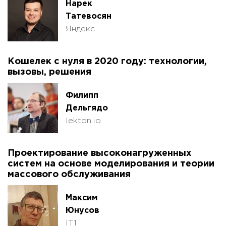
Нарек
Татевосян
Яндекс
Кошелек с нуля в 2020 году: технологии,
вызовы, решения
Филипп
Дельгядо
lekton.io
Проектирование высоконагруженных
систем на основе моделирования и теории
массового обслуживания
Максим
Юнусов
IT1