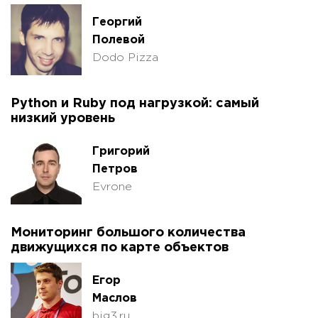
Георгий
Полевой
Dodo Pizza
Python и Ruby под нагрузкой: самый
низкий уровень
Григорий
Петров
Evrone
Мониторинг большого количества
движущихся по карте объектов
Егор
Маслов
big3.ru