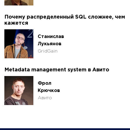
Почему распределенный SQL сложнее, чем
кажется
Станислав
Лукьянов
GridGain
Metadata management system в Авито
Фрол
Крючков
Авито