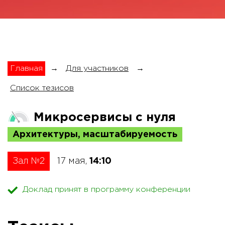
Главная
→
Для участников
→
Список тезисов
Микросервисы с нуля
Архитектуры, масштабируемость
Зал №2
17 мая,
14:10
Доклад принят в программу конференции