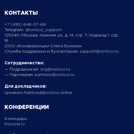
КОНТАКТЫ
+7 (495) 646-07-68
Telegram:
@ontico_support
125040, Москва, Нижняя ул., д. 14, стр. 7, подъезд 1, оф.
16
ООО «Конференции Олега Бунина»
Служба поддержки и бухгалтерия:
support@ontico.ru
Сотрудничество:
— Подрядчикам:
org@ontico.ru
— Партнерам:
partners@ontico.ru
Для докладчиков:
speakers.highload@ontico.online
КОНФЕРЕНЦИИ
Календарь
Россия IV