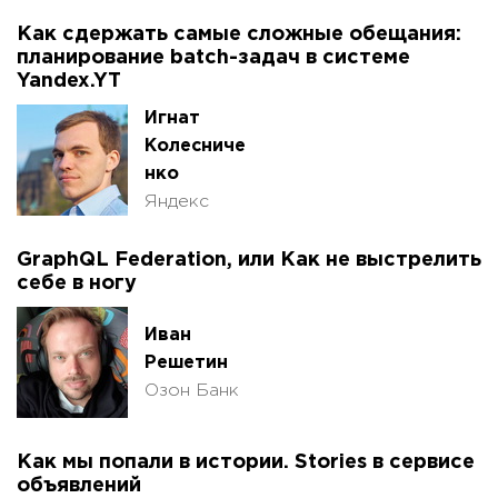
Как сдержать самые сложные обещания:
планирование batch-задач в системе
Yandex.YT
Игнат
Колесниче
нко
Яндекс
GraphQL Federation, или Как не выстрелить
себе в ногу
Иван
Решетин
Озон Банк
Как мы попали в истории. Stories в сервисе
объявлений