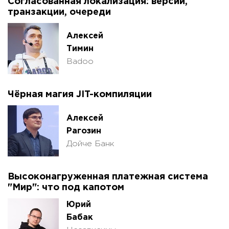
Согласованная локализация: версии,
транзакции, очереди
Алексей
Тимин
Badoo
Чёрная магия JIT-компиляции
Алексей
Рагозин
Дойче Банк
Высоконагруженная платежная система
"Мир": что под капотом
Юрий
Бабак