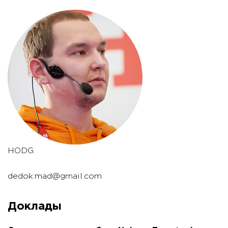
HODG.
dedok.mad@gmail.com
Доклады