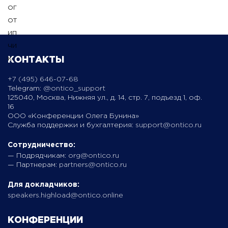
КОНТАКТЫ
+7 (495) 646-07-68
Telegram:
@ontico_support
125040, Москва, Нижняя ул., д. 14, стр. 7, подъезд 1, оф.
16
ООО «Конференции Олега Бунина»
Служба поддержки и бухгалтерия:
support@ontico.ru
Сотрудничество:
— Подрядчикам:
org@ontico.ru
— Партнерам:
partners@ontico.ru
Для докладчиков:
speakers.highload@ontico.online
КОНФЕРЕНЦИИ