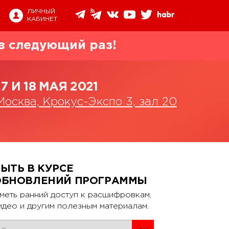
ЛИЧНЫЙ
КАБИНЕТ
в следующий раз!
17 И 18 МАЯ 2021
Москва, Крокус-Экспо 3, зал 20
ЫТЬ В КУРСЕ
ОБНОВЛЕНИЙ ПРОГРАММЫ
меть ранний доступ к расшифровкам,
идео и другим полезным материалам.