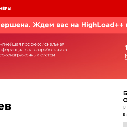
НЁРЫ
ершена. Ждем вас на
HighLoad++
упнейшая профессиональная
нференция для разработчиков
соконагруженных систем
Б
ев
И
в