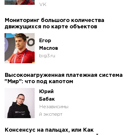
VK
Мониторинг большого количества
движущихся по карте объектов
Егор
Маслов
big3.ru
Высоконагруженная платежная система
"Мир": что под капотом
Юрий
Бабак
Независимы
й эксперт
Консенсус на пальцах, или Как