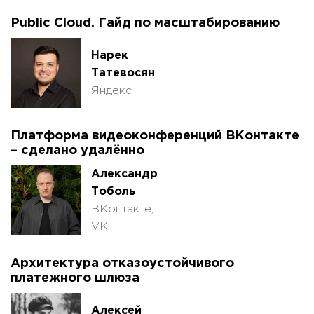
Public Cloud. Гайд по масштабированию
Нарек
Татевосян
Яндекс
Платформа видеоконференций ВКонтакте
– сделано удалённо
Александр
Тоболь
ВКонтакте,
VK
Архитектура отказоустойчивого
платежного шлюза
Алексей