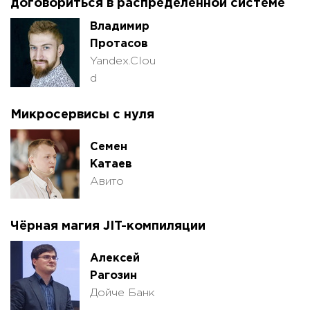
договориться в распределенной системе
Владимир
Протасов
Yandex.Clou
d
Микросервисы с нуля
Семен
Катаев
Авито
Чёрная магия JIT-компиляции
Алексей
Рагозин
Дойче Банк