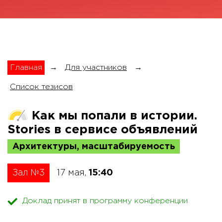
Главная
→
Для участников
→
Список тезисов
Как мы попали в истории.
Stories в сервисе объявлений
Архитектуры, масштабируемость
Зал №3
17 мая,
15:40
Доклад принят в программу конференции