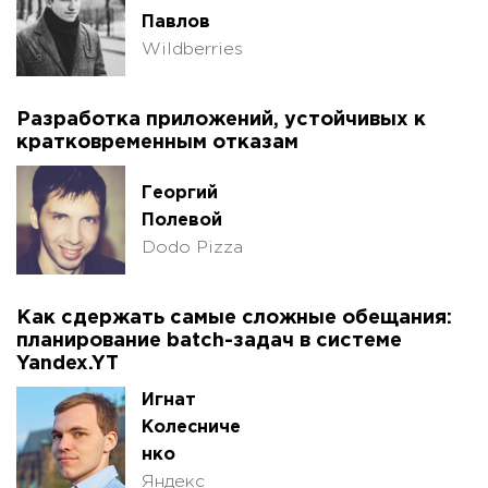
Павлов
Wildberries
Разработка приложений, устойчивых к
кратковременным отказам
Георгий
Полевой
Dodo Pizza
Как сдержать самые сложные обещания:
планирование batch-задач в системе
Yandex.YT
Игнат
Колесниче
нко
Яндекс