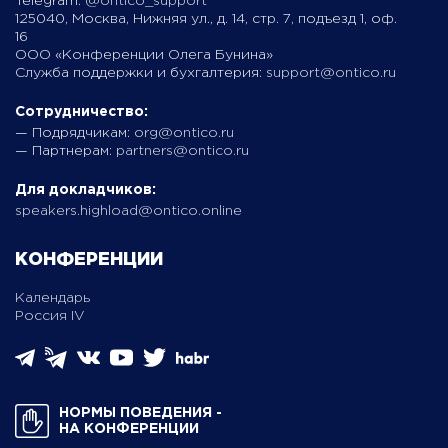
Telegram:
@ontico_support
125040, Москва, Нижняя ул., д. 14, стр. 7, подъезд 1, оф.
16
ООО «Конференции Олега Бунина»
Служба поддержки и бухгалтерия:
support@ontico.ru
Сотрудничество:
— Подрядчикам:
org@ontico.ru
— Партнерам:
partners@ontico.ru
Для докладчиков:
speakers.highload@ontico.online
КОНФЕРЕНЦИИ
Календарь
Россия IV
НОРМЫ ПОВЕДЕНИЯ ­
НА КОНФЕРЕНЦИИ