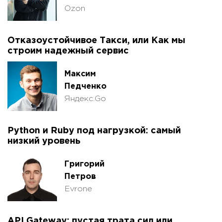
Ozon
Отказоустойчивое Такси, или Как мы
строим надежный сервис
Максим
Педченко
Яндекс.Go
Python и Ruby под нагрузкой: самый
низкий уровень
Григорий
Петров
Evrone
API Gateway: пустая трата сил или