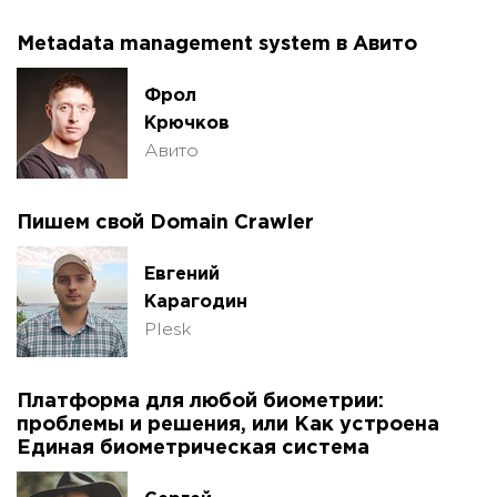
Metadata management system в Авито
Фрол
Крючков
Авито
Пишем свой Domain Crawler
Евгений
Карагодин
Plesk
Платформа для любой биометрии:
проблемы и решения, или Как устроена
Единая биометрическая система