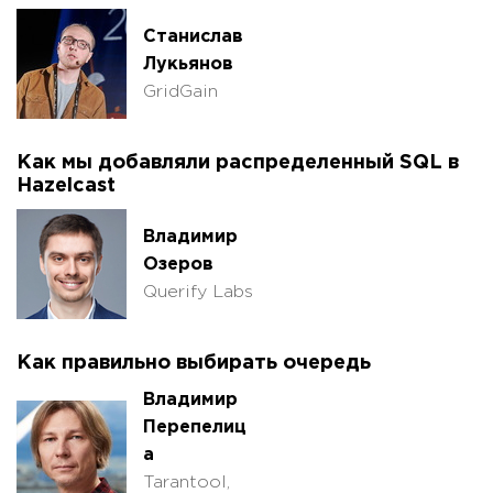
Станислав
Лукьянов
GridGain
Как мы добавляли распределенный SQL в
Hazelcast
Владимир
Озеров
Querify Labs
Как правильно выбирать очередь
Владимир
Перепелиц
а
Tarantool,