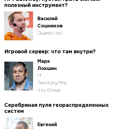
полезный инструмент?
Василий
Сошников
Quantil Inc.
Игровой сервер: что там внутри?
Марк
Локшин
IT
Territory/Ma
il.ru Group
Серебряная пуля геораспределенных
систем
Евгений