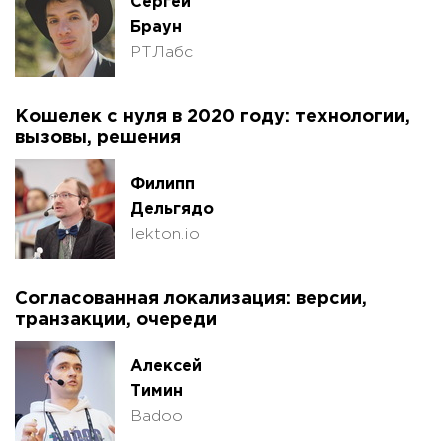
Сергей
Браун
РТЛабс
Кошелек с нуля в 2020 году: технологии,
вызовы, решения
Филипп
Дельгядо
lekton.io
Согласованная локализация: версии,
транзакции, очереди
Алексей
Тимин
Badoo