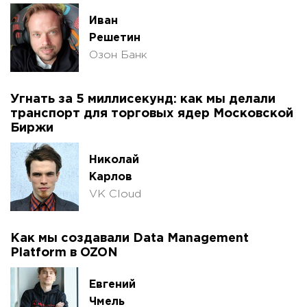
Иван
Решетин
Озон Банк
Угнать за 5 миллисекунд: как мы делали
транспорт для торговых ядер Московской
Биржи
Николай
Карлов
VK Cloud
Как мы создавали Data Management
Platform в OZON
Евгений
Чмель