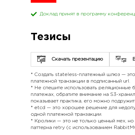
Доклад принят в программу конференц
Тезисы
Скачать презентацию
* Создать stateless-платежный шлюз — эт
платежной транзакции в подписанный url.
* Не спешите использовать реляционные 
платежах, обратите внимание на S3-храни
показывает практика, его можно подружит
* etcd — это хорошее решение для недоп
одной платежной транзакции.
* Кролики — это не только ценный мех, н
паттерна retry (с использованием RabbitM