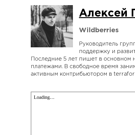
Алексей 
Wildberries
Руководитель группы
поддержку и разви
Последние 5 лет пишет в основном н
платежами. В свободное время зани
активным контрибьютором в terraform