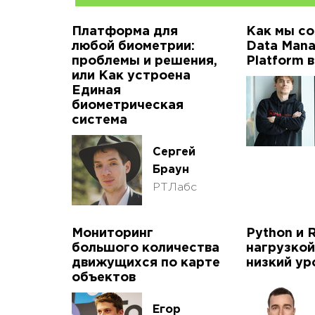
Платформа для
Как мы со
любой биометрии:
Data Man
проблемы и решения,
Platform 
или Как устроена
Единая
биометрическая
система
Сергей
Браун
РТЛабс
Мониторинг
Python и 
большого количества
нагрузкой
движущихся по карте
низкий ур
объектов
Егор