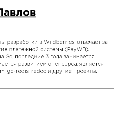
Павлов
 разработки в Wildberries, отвечает за
тие платёжной системы (PayWB).
а Go, последние 3 года занимается
мается развитием опенсорса, является
, go-redis, redoс и другие проекты.