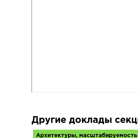
Другие доклады секц
Архитектуры, масштабируемость