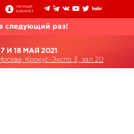
ЛИЧНЫЙ
КАБИНЕТ
в следующий раз!
17 И 18 МАЯ 2021
Москва, Крокус-Экспо 3, зал 20