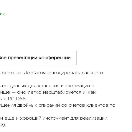
ии
Все презентации конференции
о реально. Достаточно кодировать данные о
базы данных для хранения информации о
лище — оно легко масштабируется и, как
ь с PCIDSS.
ущения двойных списаний со счетов клиентов по
о и еще и хороший инструмент для реализации
Q).