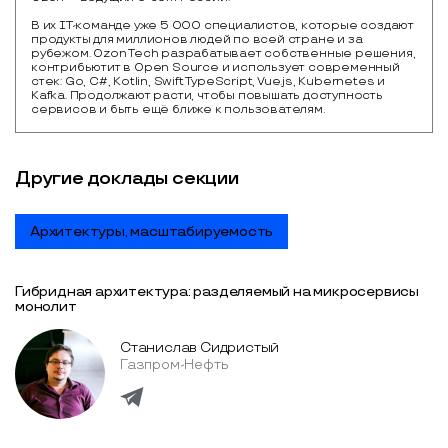
В их IT-команде уже 5 000 специалистов, которые создают 
продукты для миллионов людей по всей стране и за 
рубежом. Ozon Tech разрабатывает собственные решения, 
контрибьютит в Open Source и использует современный 
стек: Go, C#, Kotlin, Swift TypeScript, Vue.js, Kubernetes и 
Kafka. Продолжают расти, чтобы повышать доступность 
сервисов и быть ещё ближе к пользователям.
Другие доклады секции
Архитектуры, масштабируемость
Гибридная архитектура: разделяемый на микросервисы
монолит
Станислав Сидристый
Газпром-Нефть