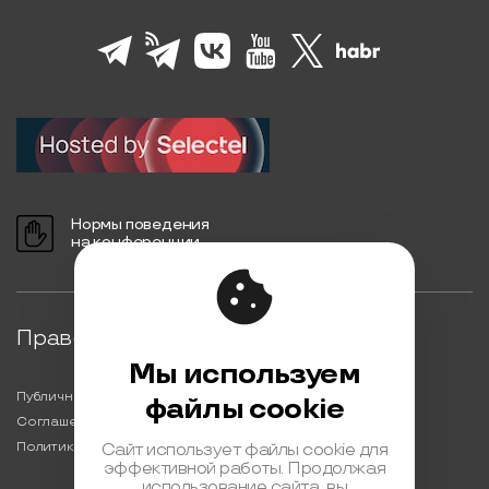
Нормы поведения
на конференции
Правовая информация
Мы используем
Публичная оферта
файлы cookie
Соглашение на обработку персональных данных
Политика обработки персональных данных
Сайт использует файлы cookie для
эффективной работы. Продолжая
использование сайта, вы