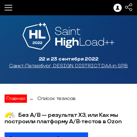
22 и 23 сентября 2022
Санкт-Петербург, DESIGN DISTRICT DAA in SPB
Главная
→
Список тезисов
Без A/B — результат XЗ, или Как мы
построили платформу A/B-тестов в Ozon