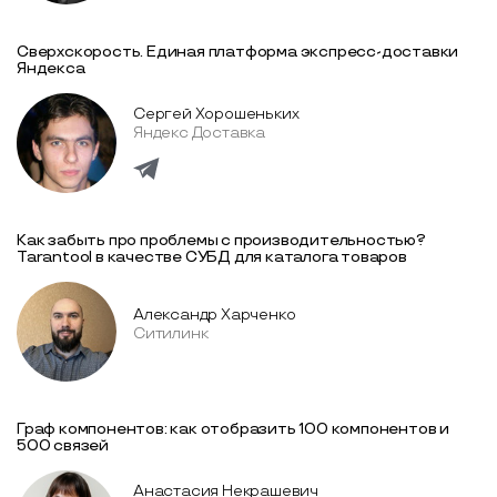
Сверхскорость. Единая платформа экспресс-доставки
Яндекса
Сергей Хорошеньких
Яндекс Доставка
Как забыть про проблемы с производительностью?
Tarantool в качестве СУБД для каталога товаров
Александр Харченко
Ситилинк
Граф компонентов: как отобразить 100 компонентов и
500 связей
Анастасия Некрашевич