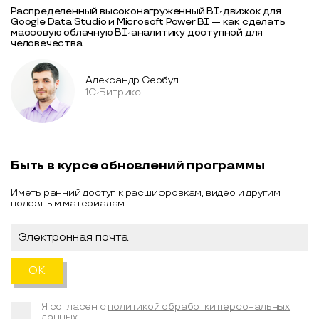
Распределенный высоконагруженный BI-движок для
Google Data Studio и Microsoft Power BI — как сделать
массовую облачную BI-аналитику доступной для
человечества
Александр Сербул
1С-Битрикс
Быть в курсе обновлений программы
Иметь ранний доступ к расшифровкам, видео и другим
полезным материалам.
Я согласен с
политикой обработки персональных
данных