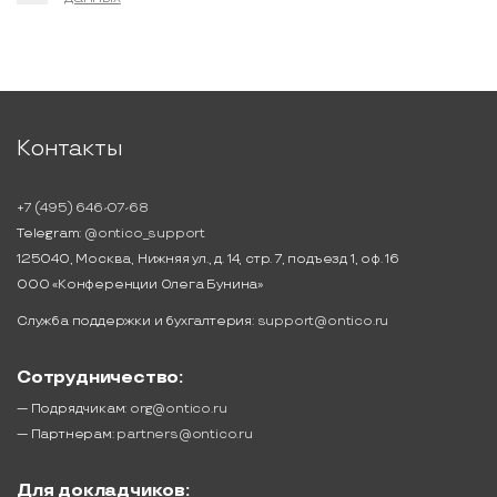
Контакты
+7 (495) 646-07-68
Telegram:
@ontico_support
125040, Москва, Нижняя ул., д. 14, стр. 7, подъезд 1, оф. 16
ООО «Конференции Олега Бунина»
Служба поддержки и бухгалтерия:
support@ontico.ru
Сотрудничество:
— Подрядчикам:
org@ontico.ru
— Партнерам:
partners@ontico.ru
Для докладчиков: