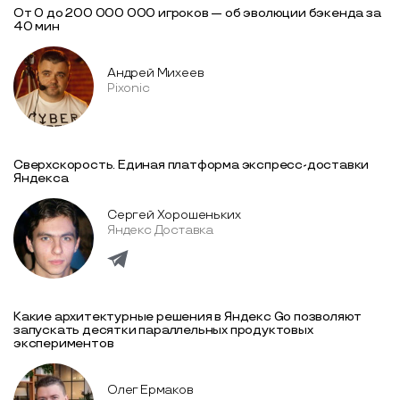
От 0 до 200 000 000 игроков — об эволюции бэкенда за
40 мин
Андрей Михеев
Pixonic
Сверхскорость. Единая платформа экспресс-доставки
Яндекса
Сергей Хорошеньких
Яндекс Доставка
Какие архитектурные решения в Яндекс Go позволяют
запускать десятки параллельных продуктовых
экспериментов
Олег Ермаков