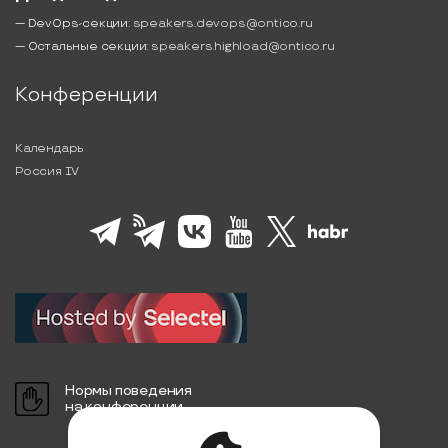
— DevOps-секции:
speakers.devops@ontico.ru
— Остальные секции:
speakers.highload@ontico.ru
Конференции
Календарь
Россия IV
Нормы поведения
на конференции