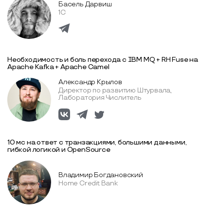
Басель Дарвиш
1С
Необходимость и боль перехода с IBM MQ + RH Fuse на
Apache Kafka + Apache Camel
Александр Крылов
Директор по развитию Штурвала,
Лаборатория Числитель
10 мс на ответ с транзакциями, большими данными,
гибкой логикой и OpenSource
Владимир Богдановский
Home Credit Bank