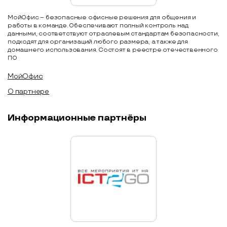
МойОфис – безопасные офисные решения для общения и
работы в команде. Обеспечивают полный контроль над
данными, соответствуют отраслевым стандартам безопасности,
подходят для организаций любого размера, а также для
домашнего использования. Состоят в реестре отечественного
ПО
МойОфис
О партнере
Информационные партнёры