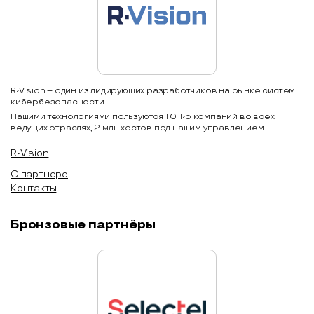
R-Vision – один из лидирующих разработчиков на рынке систем
кибербезопасности.
Нашими технологиями пользуются ТОП-5 компаний во всех
ведущих отраслях, 2 млн хостов под нашим управлением.
R-Vision
О партнере
Контакты
Бронзовые партнёры