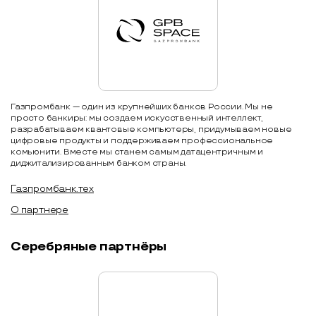
Газпромбанк — один из крупнейших банков России. Мы не
просто банкиры: мы создаем искусственный интеллект,
разрабатываем квантовые компьютеры, придумываем новые
цифровые продукты и поддерживаем профессиональное
комьюнити. Вместе мы станем самым датацентричным и
диджитализированным банком страны.
Газпромбанк.тех
О партнере
Серебряные партнёры