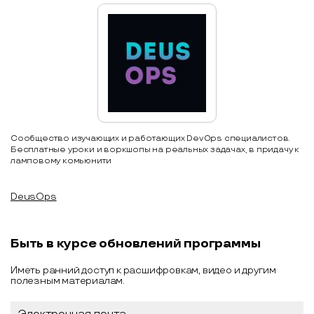
Сообщество изучающих и работающих DevOps специалистов.
Бесплатные уроки и воркшопы на реальных задачах, в придачу к
ламповому комьюнити
DeusOps
Быть в курсе обновлений программы
Иметь ранний доступ к расшифровкам, видео и другим
полезным материалам.