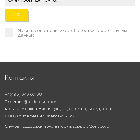
Я согласен с
политикой обработки персональных
данных
Контакты
+7 (495) 646-07-68
Telegram:
@ontico_support
125040, Москва, Нижняя ул., д. 14, стр. 7, подъезд 1, оф. 16
ООО «Конференции Олега Бунина»
Служба поддержки и бухгалтерия:
support@ontico.ru