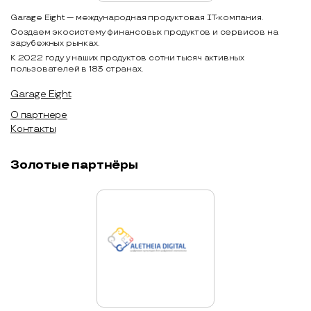
Garage Eight — международная продуктовая IT-компания.
Создаем экосистему финансовых продуктов и сервисов на
зарубежных рынках.
К 2022 году у наших продуктов сотни тысяч активных
пользователей в 183 странах.
Garage Eight
О партнере
Контакты
Золотые партнёры