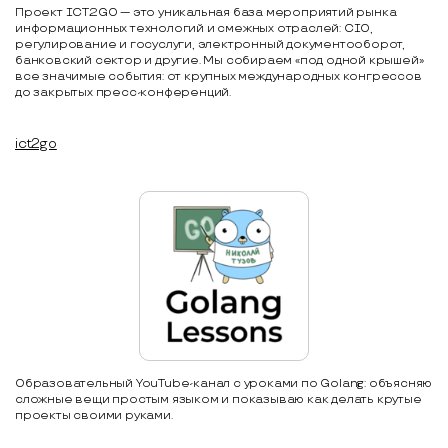
Проект ICT2GO — это уникальная база мероприятий рынка
информационных технологий и смежных отраслей: CIO,
регулирование и госуслуги, электронный документооборот,
банковский сектор и другие. Мы собираем «под одной крышей»
все значимые события: от крупных международных конгрессов
до закрытых пресс-конференций.
ict2go
Образовательный YouTube-канал с уроками по Golang: объясняю
сложные вещи простым языком и показываю как делать крутые
проекты своими руками.