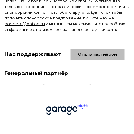
целое. Наши партнёры настолько органично вписаны в
ткань конференции, что практически невозможно отличить
спонсорский контент от любого другого. Для того чтобы
получить спонсорское предложение, пишите нам на
partners@ontico.ru
и мы вышлем максимально подробную
информацию о возможностях нашего сотрудничества.
Нас поддерживают
Стать партнёром
Генеральный партнёр