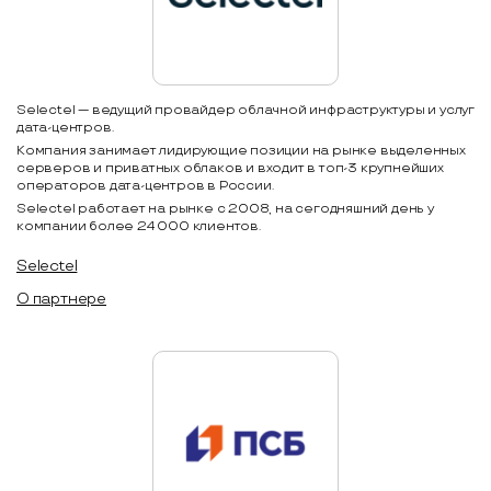
Selectel — ведущий провайдер облачной инфраструктуры и услуг
дата-центров.
Компания занимает лидирующие позиции на рынке выделенных
серверов и приватных облаков и входит в топ-3 крупнейших
операторов дата-центров в России.
Selectel работает на рынке с 2008, на сегодняшний день у
компании более 24 000 клиентов.
Selectel
О партнере