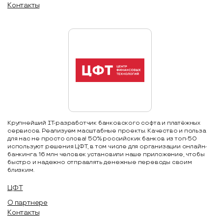
Контакты
Крупнейший IT-разработчик банковского софта и платёжных
сервисов. Реализуем масштабные проекты. Качество и польза
для нас не просто слова! 50% российских банков из топ-50
используют решения ЦФТ, в том числе для организации онлайн-
банкинга. 16 млн человек установили наше приложение, чтобы
быстро и надежно отправлять денежные переводы своим
близким.
ЦФТ
О партнере
Контакты