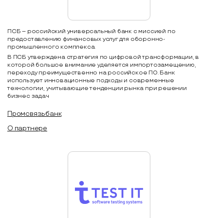
ПСБ – российский универсальный банк с миссией по
предоставлению финансовых услуг для оборонно-
промышленного комплекса.
В ПСБ утверждена стратегия по цифровой трансформации, в
которой большое внимание уделяется импортозамещению,
переходу преимущественно на российское ПО. Банк
использует инновационные подходы и современные
технологии, учитывающие тенденции рынка при решении
бизнес задач
Промсвязьбанк
О партнере