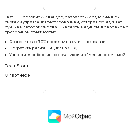
Test IT — российский вендор, разработчик одноименной
системы управления тестированием, которая объединяет
ручные и автоматизированные тесты в едином интерфейсе с
прозрачной отчетностью.
Сократите до 50% времени на рутинные задачи,
Сократите релизный цикл на 20%,
Упростите онбординг сотрудников и обмен информацией.
TeamStorm
О партнере