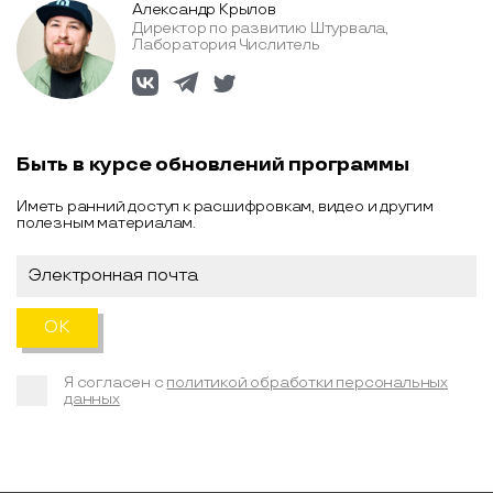
Александр Крылов
Директор по развитию Штурвала,
Лаборатория Числитель
Быть в курсе обновлений программы
Иметь ранний доступ к расшифровкам, видео и другим
полезным материалам.
Я согласен с
политикой обработки персональных
данных