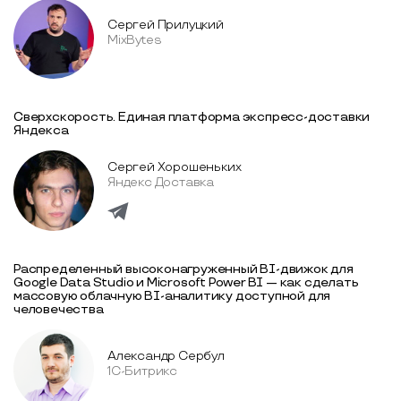
Сергей Прилуцкий
MixBytes
Сверхскорость. Единая платформа экспресс-доставки
Яндекса
Сергей Хорошеньких
Яндекс Доставка
Распределенный высоконагруженный BI-движок для
Google Data Studio и Microsoft Power BI — как сделать
массовую облачную BI-аналитику доступной для
человечества
Александр Сербул
1С-Битрикс