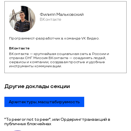
Филипп Мальковский
ВКонтакте
Программист-разработчик в команде VK Видео.
ВКонтакте
ВКонтакте — крупнейшая социальная сеть в России и 
странах СНГ. Миссия ВКонтакте — соединять людей, 
сервисы и компании, создавая простые и удобные 
инструменты коммуникации.
Другие доклады секции
Архитектуры, масштабируемость
"To peer or not to peer", или Ордеринг транзакций в
публичных блокчейнах