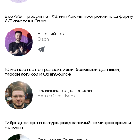
Без A/B — результат XЗ, или Как мы построили платформу
A/B-тестов в Ozon
Евгений Пак
Ozon
10 мс на ответ с транзакциями, большими данными,
гибкой логикой и OpenSource
Владимир Богдановский
Home Credit Bank
Гибридная архитектура: разделяемый на микросервисы
монолит