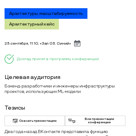
Архитектуры, масштабируемость
Архитектурный кейс
23 сентября, 11:10, «Зал 03. Синий»
Доклад принят в программу конференции
Целевая аудитория
Бэкенд-разработчики и инженеры инфраструктуры
проектов, использующих ML-модели.
Тезисы
Все презентации
Скачать презентацию
конференции
Два года назад ВКонтакте представила функцию