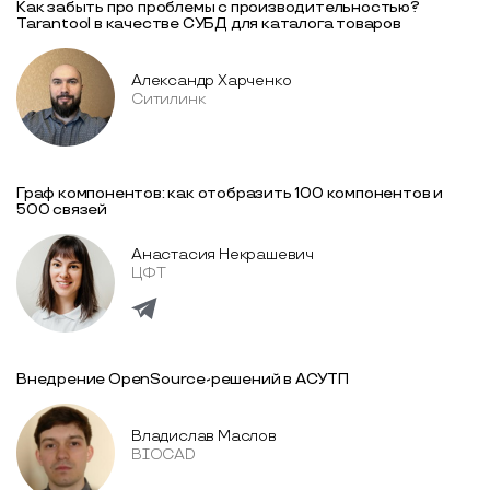
Как забыть про проблемы с производительностью?
Tarantool в качестве СУБД для каталога товаров
Александр Харченко
Ситилинк
Граф компонентов: как отобразить 100 компонентов и
500 связей
Анастасия Некрашевич
ЦФТ
Внедрение OpenSource-решений в АСУТП
Владислав Маслов
BIOCAD