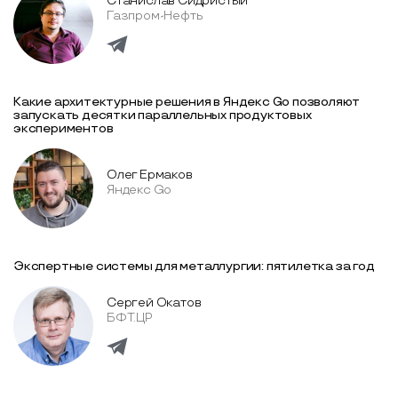
Станислав Сидристый
Газпром-Нефть
Какие архитектурные решения в Яндекс Go позволяют
запускать десятки параллельных продуктовых
экспериментов
Олег Ермаков
Яндекс Go
Экспертные системы для металлургии: пятилетка за год
Сергей Окатов
БФТ.ЦР